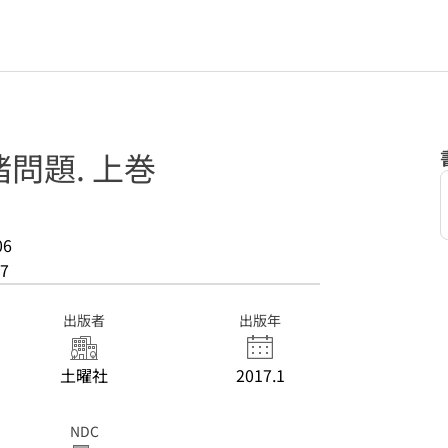
問題. 上巻
06
7
出版者
出版年
土曜社
2017.1
NDC