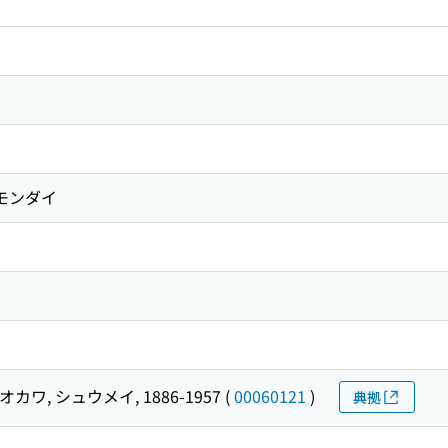
ョモンダイ
オカワ, シュウメイ, 1886-1957
(
00060121
)
典拠