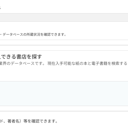
5
る機関・データベースの所蔵状況を確認できます。
入できる書店を探す
版業界のデータベースです。 現在入手可能な紙の本と電子書籍を検索す
ド、著者名）等を確認できます。