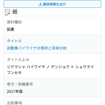
書誌情報を出力
紙
資料種別
図書
タイトル
自動車バイワイヤの現状と将来分析
タイトルよみ
ジドウシャ バイワイヤ ノ ゲンジョウ ト ショウライ
ブンセキ
巻次・部編番号
2017年版
出版事項