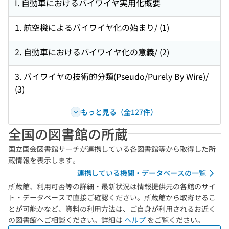
I. 自動車におけるバイワイヤ実用化概要
1. 航空機によるバイワイヤ化の始まり/ (1)
2. 自動車におけるバイワイヤ化の意義/ (2)
3. バイワイヤの技術的分類(Pseudo/Purely By Wire)/
(3)
もっと見る（全127件）
全国の図書館の所蔵
国立国会図書館サーチが連携している各図書館等から取得した所
蔵情報を表示します。
連携している機関・データベースの一覧
所蔵館、利用可否等の詳細・最新状況は情報提供元の各館のサイ
ト・データベースで直接ご確認ください。所蔵館から取寄せるこ
とが可能かなど、資料の利用方法は、ご自身が利用されるお近く
の図書館へご相談ください。詳細は
ヘルプ
をご覧ください。