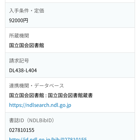
入手条件・定価
92000円
所蔵機関
国立国会図書館
請求記号
DL438-L404
連携機関・データベース
国立国会図書館 : 国立国会図書館蔵書
https://ndlsearch.ndl.go.jp
書誌ID（NDLBibID）
027810155
http://id.ndl.go.jp/bib/027810155