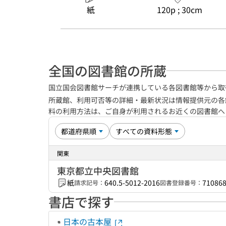
紙
120p ; 30cm
全国の図書館の所蔵
国立国会図書館サーチが連携している各図書館等から取
所蔵館、利用可否等の詳細・最新状況は情報提供元の各
料の利用方法は、ご自身が利用されるお近くの図書館
関東
東京都立中央図書館
紙
640.5-5012-2016
71086
請求記号：
図書登録番号：
書店で探す
日本の古本屋