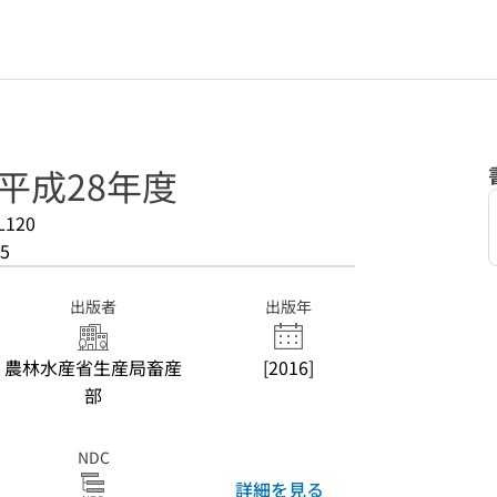
 平成28年度
L120
5
出版者
出版年
農林水産省生産局畜産
[2016]
部
NDC
詳細を見る