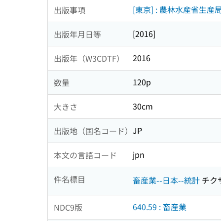
[東京] : 農林水産省生産
出版事項
[2016]
出版年月日等
2016
出版年（W3CDTF）
120p
数量
30cm
大きさ
JP
出版地（国名コード）
jpn
本文の言語コード
件名標目
畜産業--日本--統計
チク
640.59 : 畜産業
NDC9版