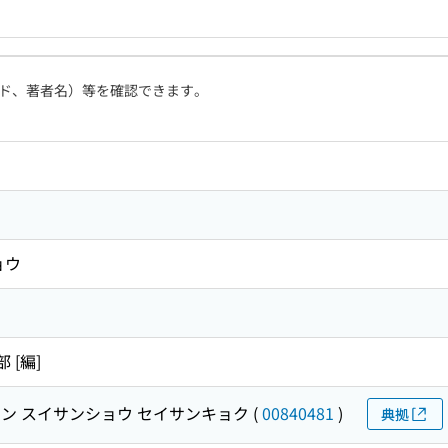
ド、著者名）等を確認できます。
ョウ
 [編]
ン スイサンショウ セイサンキョク
(
00840481
)
典拠