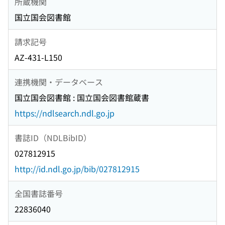
所蔵機関
国立国会図書館
請求記号
AZ-431-L150
連携機関・データベース
国立国会図書館 : 国立国会図書館蔵書
https://ndlsearch.ndl.go.jp
書誌ID（NDLBibID）
027812915
http://id.ndl.go.jp/bib/027812915
全国書誌番号
22836040