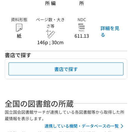
所 編
所
資料形態
ページ数・大き
NDC
さ等
詳細を見
る
紙
611.13
146p ; 30cm
書店で探す
書店で探す
全国の図書館の所蔵
国立国会図書館サーチが連携している各図書館等から取得した所
蔵情報を表示します。
連携している機関・データベースの一覧