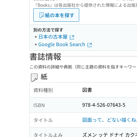
『Books』は各出版社から提供された情報による出
紙の本を探す
別の方法で探す
日本の古本屋
Google Book Search
書誌情報
この資料の詳細や典拠（同じ主題の資料を指すキーワー
紙
図書
資料種別
978-4-526-07643-5
ISBN
図面って、どない描くねん
タイトル
ズメン ッテ ドナイ カクネ
タイトルよみ