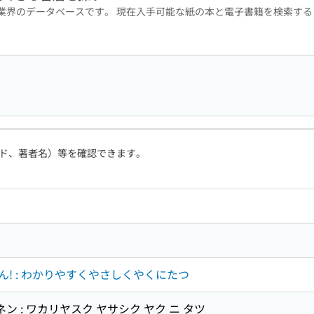
版業界のデータベースです。 現在入手可能な紙の本と電子書籍を検索す
ド、著者名）等を確認できます。
! : わかりやすくやさしくやくにたつ
ン : ワカリヤスク ヤサシク ヤク ニ タツ