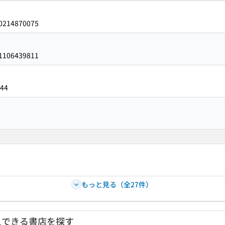
0214870075
1106439811
44
もっと見る（全27件）
入できる書店を探す