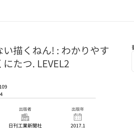
い描くねん! : わかりやす
たつ. LEVEL2
109
4
出版者
出版年
日刊工業新聞社
2017.1