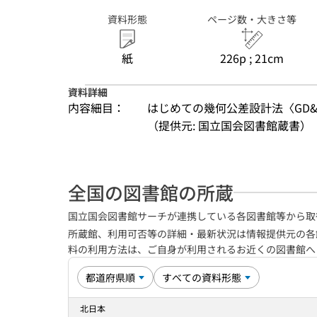
資料形態
ページ数・大きさ等
紙
226p ; 21cm
資料詳細
内容細目：
はじめての幾何公差設計法〈GD&
（提供元: 国立国会図書館蔵書）
全国の図書館の所蔵
国立国会図書館サーチが連携している各図書館等から取
所蔵館、利用可否等の詳細・最新状況は情報提供元の各
料の利用方法は、ご自身が利用されるお近くの図書館
北日本