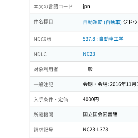
jpn
本文の言語コード
件名標目
自動運転 (自動車)
ジドウ
537.8 : 自動車工学
NDC9版
NC23
NDLC
一般
対象利用者
会期・会場: 2016年11
一般注記
4000円
入手条件・定価
国立国会図書館
所蔵機関
NC23-L378
請求記号