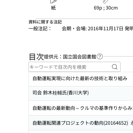
紙
69p ; 30cm
資料に関する注記
一般注記：
会期・会場: 2016年11月17日 発
目次
提供元：国立国会図書館
ヘルプページへ
キーワ
自動運転実現に向けた最新の技術と取り組み
司会 鈴木桂輔氏(香川大学)
自動運転の最新動向～クルマの基準作りからみた世界
自動運転関連プロジェクトの動向(20164652)