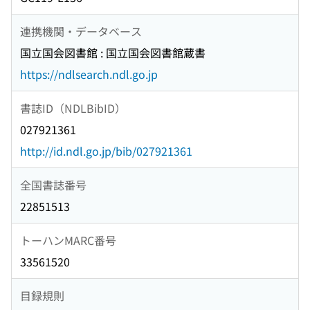
連携機関・データベース
国立国会図書館 : 国立国会図書館蔵書
https://ndlsearch.ndl.go.jp
書誌ID（NDLBibID）
027921361
http://id.ndl.go.jp/bib/027921361
全国書誌番号
22851513
トーハンMARC番号
33561520
目録規則