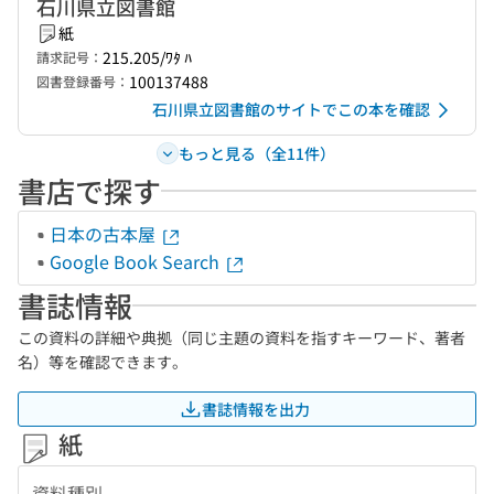
石川県立図書館
紙
215.205/ﾜﾀ ﾊ
請求記号：
100137488
図書登録番号：
石川県立図書館のサイトでこの本を確認
もっと見る（全11件）
書店で探す
日本の古本屋
Google Book Search
書誌情報
この資料の詳細や典拠（同じ主題の資料を指すキーワード、著者
名）等を確認できます。
書誌情報を出力
紙
資料種別