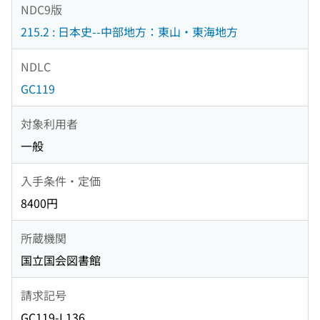
NDC9版
215.2 : 日本史--中部地方：東山・東海地方
NDLC
GC119
対象利用者
一般
入手条件・定価
8400円
所蔵機関
国立国会図書館
請求記号
GC119-L136