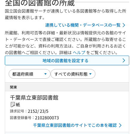
全国の図書館の所蔵
国立国会図書館サーチが連携している各図書館等から取得した所
蔵情報を表示します。
連携している機関・データベースの一覧
所蔵館、利用可否等の詳細・最新状況は情報提供元の各館のサイ
ト・データベースで直接ご確認ください。所蔵館から取寄せるこ
とが可能かなど、資料の利用方法は、ご自身が利用されるお近く
の図書館へご相談ください。詳細は
ヘルプ
をご覧ください。
地域の図書館を設定する
関東
千葉県立東部図書館
紙
2152/ 23/5
請求記号：
2102800073
図書登録番号：
千葉県立東部図書館のサイトでこの本を確認