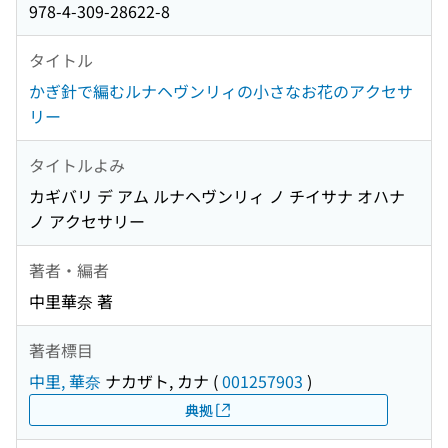
978-4-309-28622-8
タイトル
かぎ針で編むルナヘヴンリィの小さなお花のアクセサ
リー
タイトルよみ
カギバリ デ アム ルナヘヴンリィ ノ チイサナ オハナ
ノ アクセサリー
著者・編者
中里華奈 著
著者標目
中里, 華奈
ナカザト, カナ
(
001257903
)
典拠