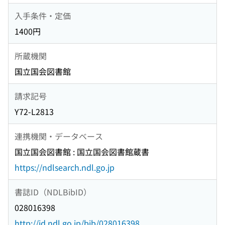
入手条件・定価
1400円
所蔵機関
国立国会図書館
請求記号
Y72-L2813
連携機関・データベース
国立国会図書館 : 国立国会図書館蔵書
https://ndlsearch.ndl.go.jp
書誌ID（NDLBibID）
028016398
http://id.ndl.go.jp/bib/028016398