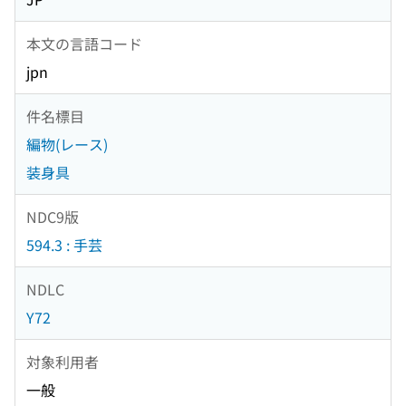
本文の言語コード
jpn
件名標目
編物(レース)
装身具
NDC9版
594.3 : 手芸
NDLC
Y72
対象利用者
一般