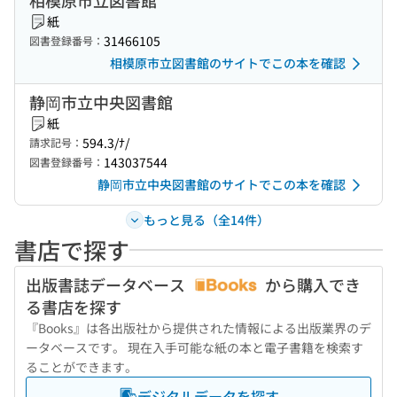
相模原市立図書館
紙
31466105
図書登録番号：
相模原市立図書館のサイトでこの本を確認
静岡市立中央図書館
紙
594.3/ﾅ/
請求記号：
143037544
図書登録番号：
静岡市立中央図書館のサイトでこの本を確認
もっと見る（全14件）
書店で探す
出版書誌データベース
から購入でき
る書店を探す
『Books』は各出版社から提供された情報による出版業界のデ
ータベースです。 現在入手可能な紙の本と電子書籍を検索す
ることができます。
デジタルデータを探す