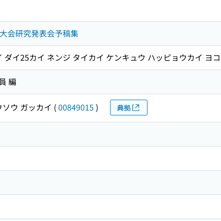
次大会研究発表会予稿集
イ ダイ25カイ ネンジ タイカイ ケンキュウ ハッピョウカイ ヨ
員 編
ウソウ ガッカイ
(
00849015
)
典拠