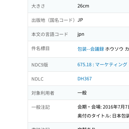
26cm
大きさ
JP
出版地（国名コード）
jpn
本文の言語コード
件名標目
包装--会議録
ホウソウ 
675.18 : マーケティング
NDC9版
DH367
NDLC
一般
対象利用者
会期・会場: 2016年7
一般注記
奥付のタイトル: 日本包