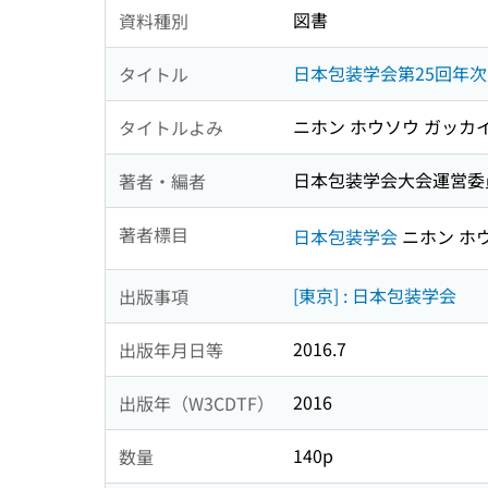
図書
資料種別
日本包装学会第25回年
タイトル
ニホン ホウソウ ガッカ
タイトルよみ
日本包装学会大会運営委
著者・編者
著者標目
日本包装学会
ニホン ホ
[東京] : 日本包装学会
出版事項
2016.7
出版年月日等
2016
出版年（W3CDTF）
140p
数量