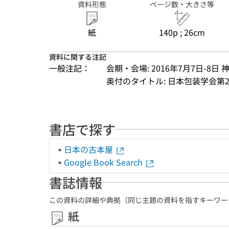
資料形態
ページ数・大きさ等
紙
140p ; 26cm
資料に関する注記
一般注記：
会期・会場: 2016年7月7日-
奥付のタイトル: 日本包装学会第
書店で探す
日本の古本屋
Google Book Search
書誌情報
この資料の詳細や典拠（同じ主題の資料を指すキーワー
紙