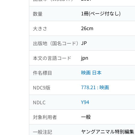
1冊(ページ付なし)
数量
26cm
大きさ
JP
出版地（国名コード）
jpn
本文の言語コード
映画 日本
件名標目
778.21 : 映画
NDC9版
Y94
NDLC
一般
対象利用者
ヤングアニマル特別編集
一般注記