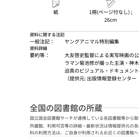
紙
1冊(ページ付なし) ;
26cm
資料に関する注記
一般注記：
ヤングアニマル特別編集
資料詳細
要約等：
大友啓史監督による実写映画の公
ラマン菊池修が撮った主演・神木
迫真のビジュアル・ドキュメントが
（提供元: 出版情報登録センター（
全国の図書館の所蔵
国立国会図書館サーチが連携している各図書館等から取
所蔵館、利用可否等の詳細・最新状況は情報提供元の各
料の利用方法は、ご自身が利用されるお近くの図書館