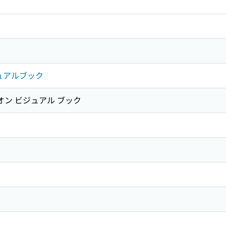
ュアルブック
オン ビジュアル ブック