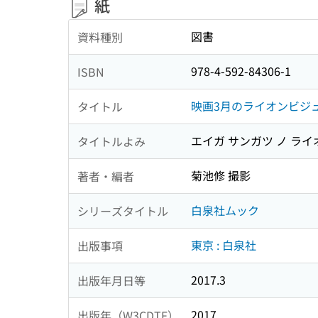
紙
図書
資料種別
978-4-592-84306-1
ISBN
映画3月のライオンビジ
タイトル
エイガ サンガツ ノ ライ
タイトルよみ
菊池修 撮影
著者・編者
白泉社ムック
シリーズタイトル
東京 : 白泉社
出版事項
2017.3
出版年月日等
2017
出版年（W3CDTF）