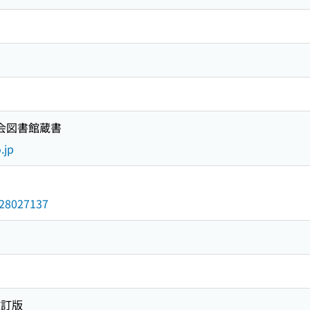
国会図書館蔵書
.jp
/028027137
改訂版