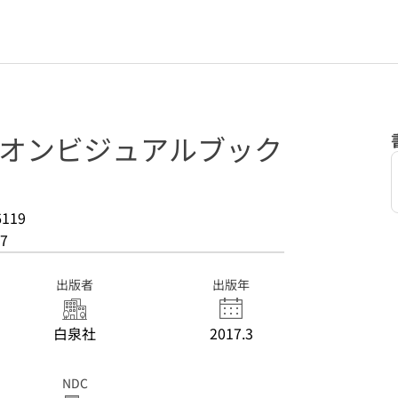
イオンビジュアルブック
)
6119
7
出版者
出版年
白泉社
2017.3
NDC