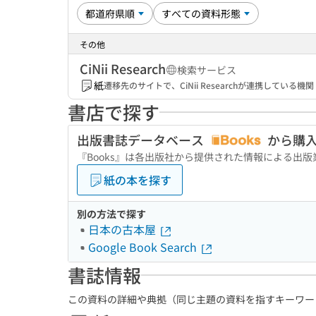
その他
CiNii Research
検索サービス
紙
遷移先のサイトで、CiNii Researchが連携してい
書店で探す
出版書誌データベース
から購
『Books』は各出版社から提供された情報による出
紙の本を探す
別の方法で探す
日本の古本屋
Google Book Search
書誌情報
この資料の詳細や典拠（同じ主題の資料を指すキーワー