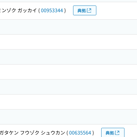
ミンゾク ガッカイ
(
00953344
)
典拠
ガタケン フウゾク シュウカン
(
00635564
)
典拠