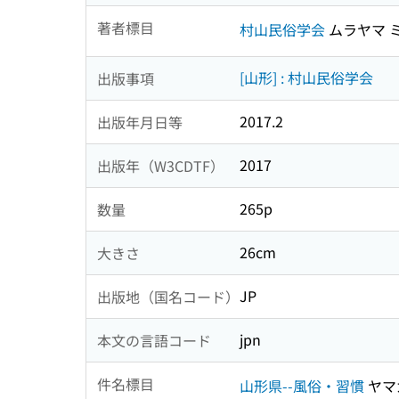
著者標目
村山民俗学会
ムラヤマ 
[山形] : 村山民俗学会
出版事項
2017.2
出版年月日等
2017
出版年（W3CDTF）
265p
数量
26cm
大きさ
JP
出版地（国名コード）
jpn
本文の言語コード
件名標目
山形県--風俗・習慣
ヤマ