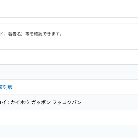
ド、著者名）等を確認できます。
復刻版
イ : カイホウ ガッポン フッコクバン