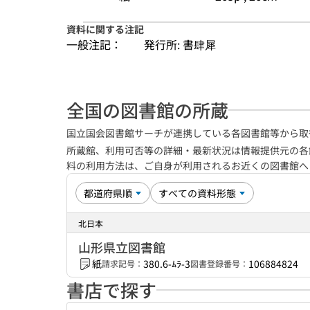
資料に関する注記
一般注記：
発行所: 書肆犀
全国の図書館の所蔵
国立国会図書館サーチが連携している各図書館等から取
所蔵館、利用可否等の詳細・最新状況は情報提供元の各
料の利用方法は、ご自身が利用されるお近くの図書館
北日本
山形県立図書館
紙
380.6-ﾑﾗ-3
106884824
請求記号：
図書登録番号：
書店で探す