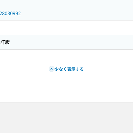
/028030992
改訂版
少なく表示する