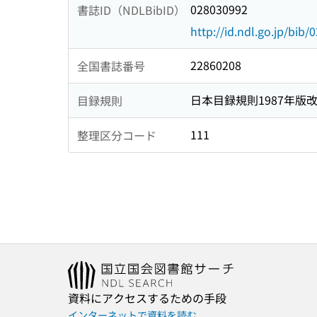
028030992
書誌ID（NDLBibID）
http://id.ndl.go.jp/bib
22860208
全国書誌番号
日本目録規則1987年版
目録規則
111
整理区分コード
資料にアクセスするための手段
インターネットで資料を読む