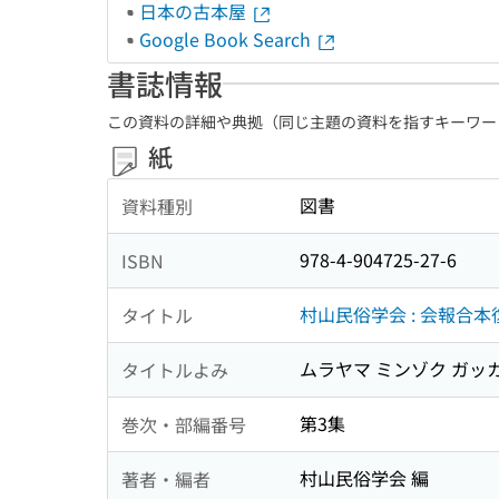
日本の古本屋
Google Book Search
書誌情報
この資料の詳細や典拠（同じ主題の資料を指すキーワー
紙
図書
資料種別
978-4-904725-27-6
ISBN
村山民俗学会 : 会報合本
タイトル
ムラヤマ ミンゾク ガッカ
タイトルよみ
第3集
巻次・部編番号
村山民俗学会 編
著者・編者