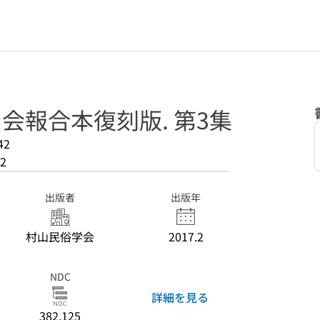
 会報合本復刻版. 第3集
42
2
出版者
出版年
村山民俗学会
2017.2
NDC
詳細を見る
382.125