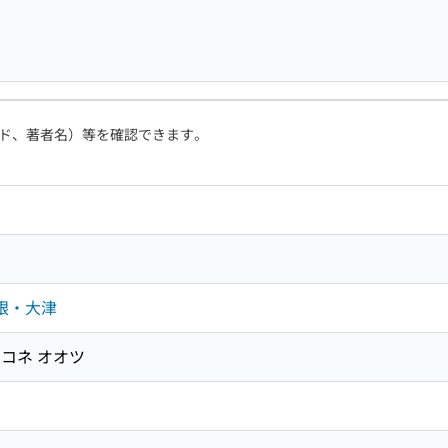
ド、著者名）等を確認できます。
彦根・大津
ヒコネ オオツ