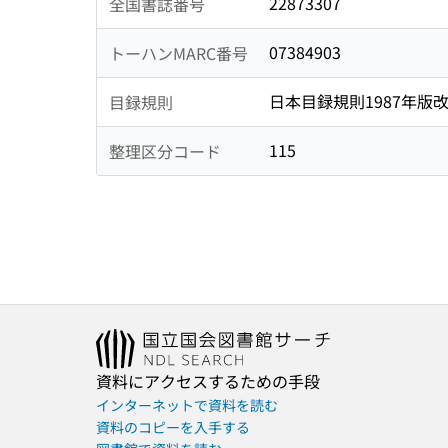
22873307
全国書誌番号
07384903
トーハンMARC番号
日本目録規則1987年版
目録規則
115
整理区分コード
資料にアクセスするための手段
インターネットで資料を読む
資料のコピーを入手する