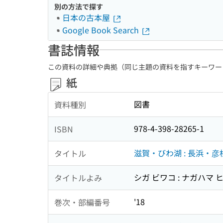
別の方法で探す
日本の古本屋
Google Book Search
書誌情報
この資料の詳細や典拠（同じ主題の資料を指すキーワー
紙
図書
資料種別
978-4-398-28265-1
ISBN
滋賀・びわ湖 : 長浜・
タイトル
シガ ビワコ : ナガハマ 
タイトルよみ
'18
巻次・部編番号