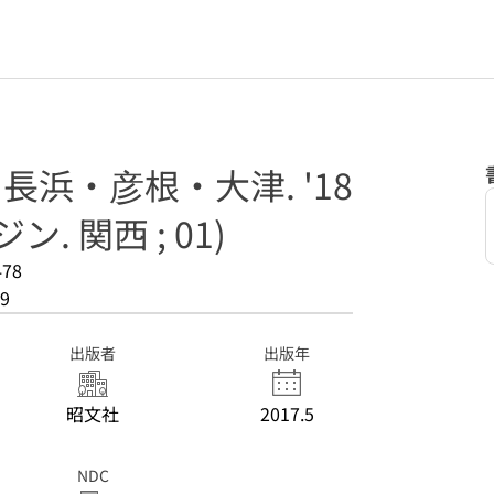
 長浜・彦根・大津. '18
. 関西 ; 01)
478
9
出版者
出版年
昭文社
2017.5
NDC