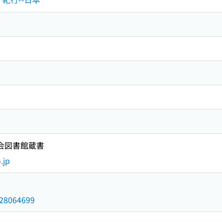
国会図書館蔵書
.jp
/028064699