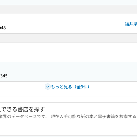
福井
048
1345
もっと見る（全9件）
入できる書店を探す
版業界のデータベースです。 現在入手可能な紙の本と電子書籍を検索す