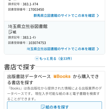
383.1-ﾇ74
請求記号：
17003450
図書登録番号：
群馬県立図書館のサイトでこの本を確認
埼玉県立熊谷図書館
紙
383.1-ｲｼ
請求記号：
103074753
図書登録番号：
埼玉県立熊谷図書館のサイトでこの本を確認
もっと見る（全33件）
書店で探す
出版書誌データベース
から購入でき
る書店を探す
『Books』は各出版社から提供された情報による出版業界のデ
ータベースです。 現在入手可能な紙の本と電子書籍を検索す
ることができます。
紙の本を探す