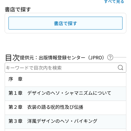
すべて見る
書店で探す
書店で探す
目次
提供元：出版情報登録センター（JPRO）
ヘルプペ
キー
序 章
第１章 デザインのヘソ・シャマニズムについて
第２章 衣装の語る呪的性及び伝播
第３章 洋風デザインのヘソ・バイキング