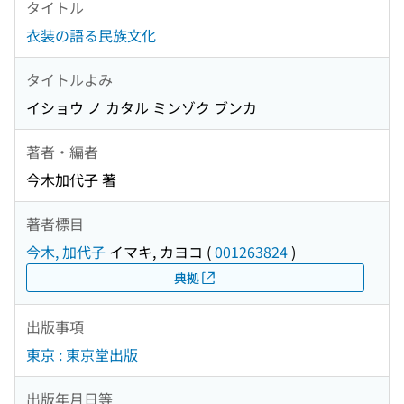
タイトル
衣装の語る民族文化
タイトルよみ
イショウ ノ カタル ミンゾク ブンカ
著者・編者
今木加代子 著
著者標目
今木, 加代子
イマキ, カヨコ
(
001263824
)
典拠
出版事項
東京 : 東京堂出版
出版年月日等