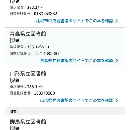
紙
383.1/ｲ/
請求記号：
0180263832
図書登録番号：
札幌市中央図書館のサイトでこの本を確認
青森県立図書館
紙
383.1-ｲﾏｷ*ｶ
請求記号：
10214895387
図書登録番号：
青森県立図書館のサイトでこの本を確認
山形県立図書館
紙
383.1-ｲﾏ
請求記号：
108979580
図書登録番号：
山形県立図書館のサイトでこの本を確認
関東
群馬県立図書館
紙