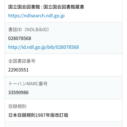
国立国会図書館 : 国立国会図書館蔵書
https://ndlsearch.ndl.go.jp
書誌ID（NDLBibID）
028078568
http://id.ndl.go.jp/bib/028078568
全国書誌番号
22903551
トーハンMARC番号
33590986
目録規則
日本目録規則1987年版改訂版