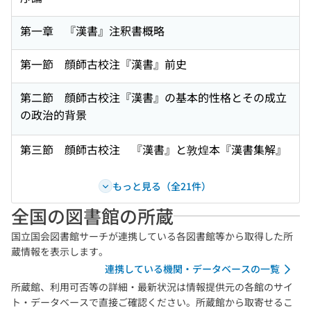
第一章 『漢書』注釈書概略
第一節 顔師古校注『漢書』前史
第二節 顔師古校注『漢書』の基本的性格とその成立
の政治的背景
第三節 顔師古校注 『漢書』と敦煌本『漢書集解』
もっと見る（全21件）
全国の図書館の所蔵
国立国会図書館サーチが連携している各図書館等から取得した所
蔵情報を表示します。
連携している機関・データベースの一覧
所蔵館、利用可否等の詳細・最新状況は情報提供元の各館のサイ
ト・データベースで直接ご確認ください。所蔵館から取寄せるこ