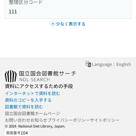
整理区分コード
111
少なく表示する
Language：English
資料にアクセスするための手段
インターネットで資料を読む
資料のコピーを入手する
図書館で資料を読む
国立国会図書館ホームページ
お問い合わせ
お知らせ
プライバシーポリシー
サイトポリシー
© 2024- National Diet Library, Japan.
104
画面番号