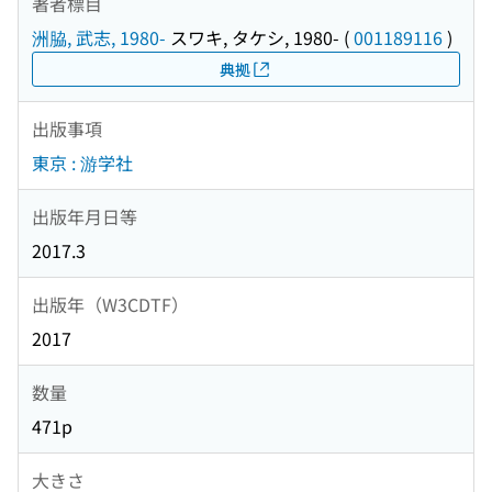
著者標目
洲脇, 武志, 1980-
スワキ, タケシ, 1980-
(
001189116
)
典拠
出版事項
東京 : 游学社
出版年月日等
2017.3
出版年（W3CDTF）
2017
数量
471p
大きさ