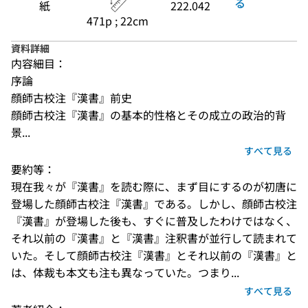
る
紙
222.042
471p ; 22cm
資料詳細
内容細目：
序論
顔師古校注『漢書』前史
顔師古校注『漢書』の基本的性格とその成立の政治的背
景...
すべて見る
要約等：
現在我々が『漢書』を読む際に、まず目にするのが初唐に
登場した顔師古校注『漢書』である。しかし、顔師古校注
『漢書』が登場した後も、すぐに普及したわけではなく、
それ以前の『漢書』と『漢書』注釈書が並行して読まれて
いた。そして顔師古校注『漢書』とそれ以前の『漢書』と
は、体裁も本文も注も異なっていた。つまり...
すべて見る