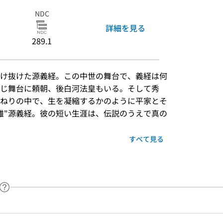
NDC
詳細を見る
289.1
け抜けた源義経。この中世の舞台で、義経は何
じ舞台に頼朝、後白河法皇もいる。そして秀
ねりの中で、生を凝縮するかのように平家とそ
雄"源義経。彼の短い生涯は、伝説のうえで真の
すべて見る
ヘルプページへのリンク
ードで目次内を検索