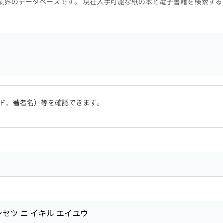
版業界のデータベースです。 現在入手可能な紙の本と電子書籍を検索す
ド、著者名）等を確認できます。
雄
セツ ニ イキル エイユウ