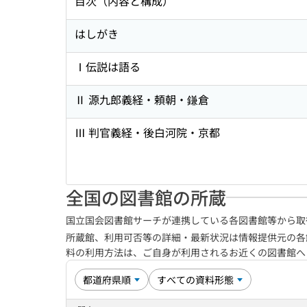
目次（内容と構成）
はしがき
Ⅰ伝説は語る
Ⅱ 源九郎義経・頼朝・鎌倉
Ⅲ 判官義経・後白河院・京都
全国の図書館の所蔵
国立国会図書館サーチが連携している各図書館等から取
所蔵館、利用可否等の詳細・最新状況は情報提供元の各
料の利用方法は、ご自身が利用されるお近くの図書館