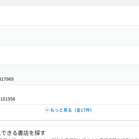
317969
7101958
もっと見る（全17件）
入できる書店を探す