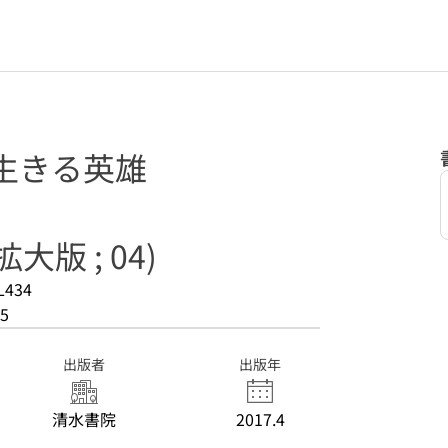
生きる英雄
版 ; 04)
L434
5
出版者
出版年
清水書院
2017.4