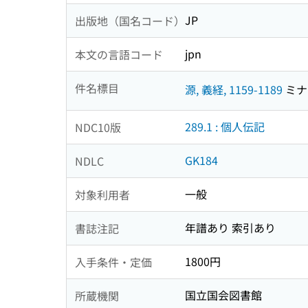
JP
出版地（国名コード）
jpn
本文の言語コード
件名標目
源, 義経, 1159-1189
ミナモ
289.1 : 個人伝記
NDC10版
GK184
NDLC
一般
対象利用者
年譜あり 索引あり
書誌注記
1800円
入手条件・定価
国立国会図書館
所蔵機関