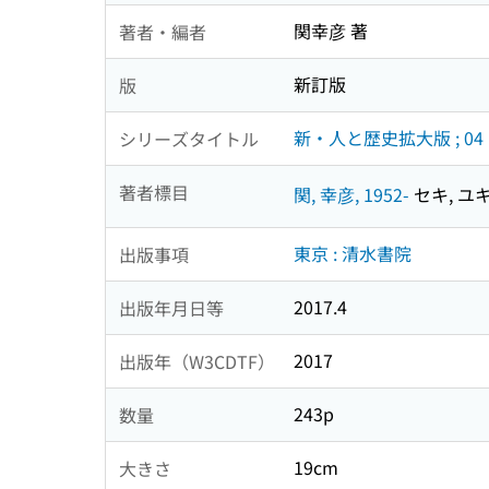
関幸彦 著
著者・編者
新訂版
版
新・人と歴史拡大版 ; 04
シリーズタイトル
著者標目
関, 幸彦, 1952-
セキ, ユキ
東京 : 清水書院
出版事項
2017.4
出版年月日等
2017
出版年（W3CDTF）
243p
数量
19cm
大きさ