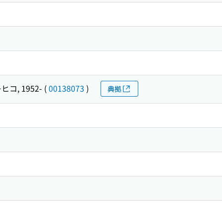
ヒコ, 1952-
(
00138073
)
典拠