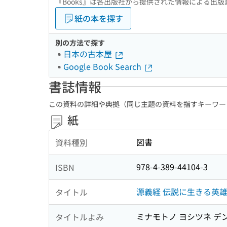
『Books』は各出版社から提供された情報による出
紙の本を探す
別の方法で探す
日本の古本屋
Google Book Search
書誌情報
この資料の詳細や典拠（同じ主題の資料を指すキーワー
紙
図書
資料種別
978-4-389-44104-3
ISBN
源義経 伝説に生きる英
タイトル
ミナモトノ ヨシツネ デン
タイトルよみ