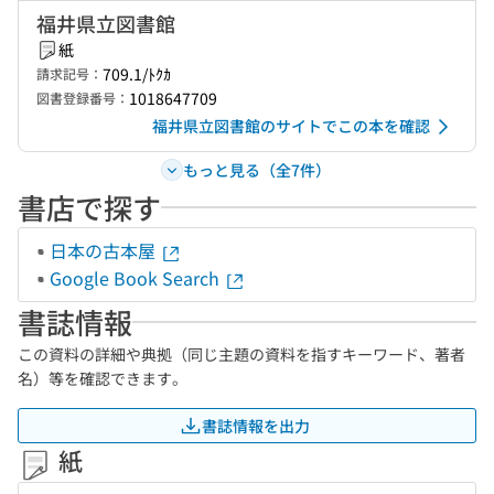
福井県立図書館
紙
709.1/ﾄｸｶ
請求記号：
1018647709
図書登録番号：
福井県立図書館のサイトでこの本を確認
もっと見る（全7件）
書店で探す
日本の古本屋
Google Book Search
書誌情報
この資料の詳細や典拠（同じ主題の資料を指すキーワード、著者
名）等を確認できます。
書誌情報を出力
紙