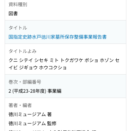
資料種別
図書
タイトル
国指定史跡水戸德川家墓所保存整備事業報告書
タイトルよみ
クニ シテイ シセキ ミト トクガワケ ボショ ホゾン セ
イビ ジギョウ ホウコクショ
巻次・部編番号
2 (平成23-28年度) 事業編
著者・編者
徳川ミュージアム 著
徳川ミュージアム 監修