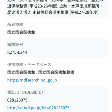
道保存整備 (平成23-26年度), 史跡・水戸徳川家墓所・
歴史活き活き!史跡等総合活用整備 (平成27-28年度)
所蔵機関
国立国会図書館
請求記号
K275-L344
連携機関・データベース
国立国会図書館 : 国立国会図書館蔵書
https://ndlsearch.ndl.go.jp
書誌ID（NDLBibID）
028126075
http://id.ndl.go.jp/bib/028126075