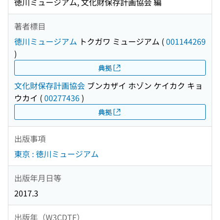
徳川ミュージアム, 文化財保存計画協会 編
著者標目
徳川ミュージアム
トクガワ ミュージアム
(
001144269
)
典拠
文化財保存計画協会
ブンカザイ ホゾン ケイカク キョ
ウカイ
(
00277436
)
典拠
出版事項
東京 : 徳川ミュージアム
出版年月日等
2017.3
出版年（W3CDTF）