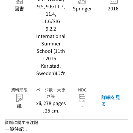
498)
9.5, 9.6/11.7,
図書
Springer
2016.
11.4,
11.6/SIG
9.2.2
International
Summer
School (11th
: 2016 :
Karlstad,
Sweden)ほか
資料形態
ページ数・大き
NDC
さ等
詳細を見
xii, 278 pages
る
紙
-
; 25 cm.
資料に関する注記
一般注記：