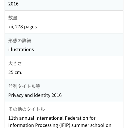
2016
数量
xii, 278 pages
形態の詳細
illustrations
大きさ
25 cm.
並列タイトル等
Privacy and identity 2016
その他のタイトル
11th annual International Federation for
Information Processing (IFIP) summer school on