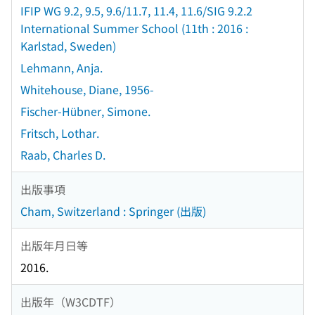
IFIP WG 9.2, 9.5, 9.6/11.7, 11.4, 11.6/SIG 9.2.2
International Summer School (11th : 2016 :
Karlstad, Sweden)
Lehmann, Anja.
Whitehouse, Diane, 1956-
Fischer-Hübner, Simone.
Fritsch, Lothar.
Raab, Charles D.
出版事項
Cham, Switzerland : Springer (出版)
出版年月日等
2016.
出版年（W3CDTF）