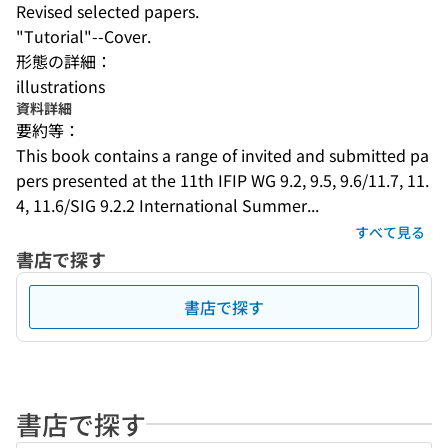
Revised selected papers.
"Tutorial"--Cover.
形態の詳細：
illustrations
資料詳細
要約等：
This book contains a range of invited and submitted pa
pers presented at the 11th IFIP WG 9.2, 9.5, 9.6/11.7, 11.
4, 11.6/SIG 9.2.2 International Summer...
すべて見る
書店で探す
書店で探す
書店で探す