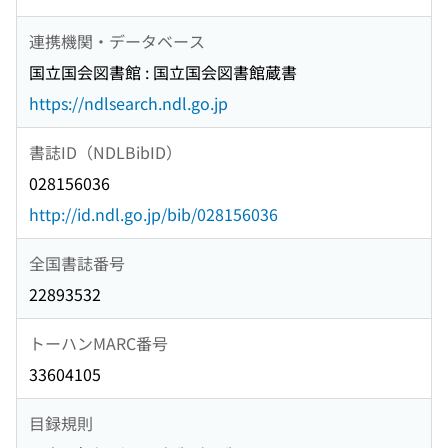
連携機関・データベース
国立国会図書館 : 国立国会図書館蔵書
https://ndlsearch.ndl.go.jp
書誌ID（NDLBibID）
028156036
http://id.ndl.go.jp/bib/028156036
全国書誌番号
22893532
トーハンMARC番号
33604105
目録規則