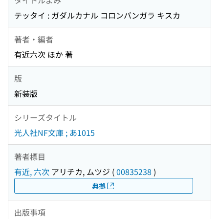
テッタイ : ガダルカナル コロンバンガラ キスカ
著者・編者
有近六次 ほか 著
版
新装版
シリーズタイトル
光人社NF文庫 ; あ1015
著者標目
有近, 六次
アリチカ, ムツジ
(
00835238
)
典拠
出版事項