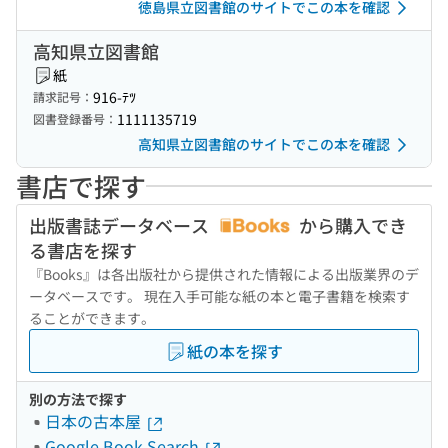
徳島県立図書館のサイトでこの本を確認
高知県立図書館
紙
916-ﾃﾂ
請求記号：
1111135719
図書登録番号：
高知県立図書館のサイトでこの本を確認
書店で探す
出版書誌データベース
から購入でき
る書店を探す
『Books』は各出版社から提供された情報による出版業界のデ
ータベースです。 現在入手可能な紙の本と電子書籍を検索す
ることができます。
紙の本を探す
別の方法で探す
日本の古本屋
Google Book Search