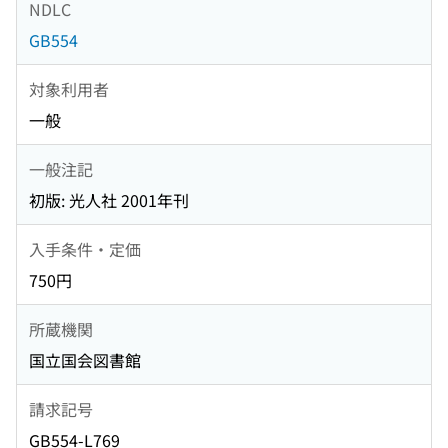
NDLC
GB554
対象利用者
一般
一般注記
初版: 光人社 2001年刊
入手条件・定価
750円
所蔵機関
国立国会図書館
請求記号
GB554-L769