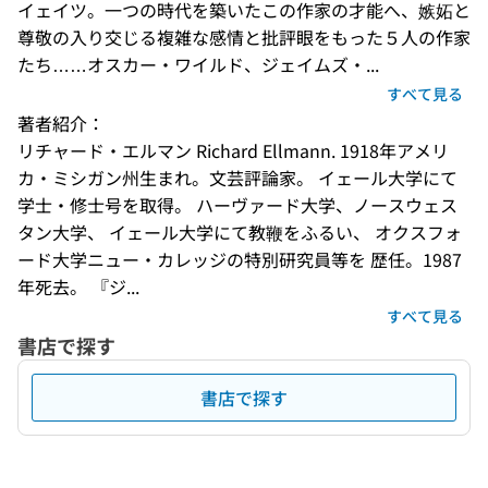
イェイツ。一つの時代を築いたこの作家の才能へ、嫉妬と
尊敬の入り交じる複雑な感情と批評眼をもった５人の作家
たち……オスカー・ワイルド、ジェイムズ・...
すべて見る
著者紹介：
リチャード・エルマン Richard Ellmann. 1918年アメリ
カ・ミシガン州生まれ。文芸評論家。 イェール大学にて
学士・修士号を取得。 ハーヴァード大学、ノースウェス
タン大学、 イェール大学にて教鞭をふるい、 オクスフォ
ード大学ニュー・カレッジの特別研究員等を 歴任。1987
年死去。 『ジ...
すべて見る
書店で探す
書店で探す