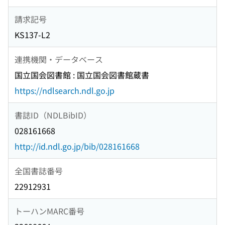
請求記号
KS137-L2
連携機関・データベース
国立国会図書館 : 国立国会図書館蔵書
https://ndlsearch.ndl.go.jp
書誌ID（NDLBibID）
028161668
http://id.ndl.go.jp/bib/028161668
全国書誌番号
22912931
トーハンMARC番号