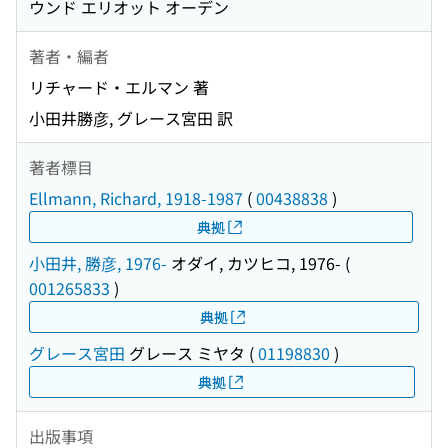
ウンド エリオット オーデン
著者・編者
リチャード・エルマン 著
小田井勝彦, グレース宮田 訳
著者標目
Ellmann, Richard, 1918-1987
(
00438838
)
典拠
小田井, 勝彦, 1976-
オダイ, カツヒコ, 1976-
(
001265833
)
典拠
グレース宮田
グレース ミヤタ
(
01198830
)
典拠
出版事項