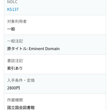
NDLC
KS137
対象利用者
一般
一般注記
原タイトル: Eminent Domain
書誌注記
索引あり
入手条件・定価
2800円
所蔵機関
国立国会図書館