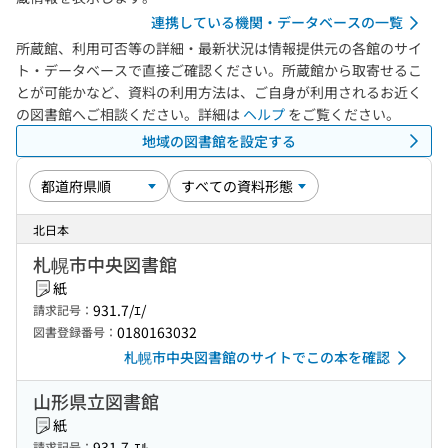
連携している機関・データベースの一覧
所蔵館、利用可否等の詳細・最新状況は情報提供元の各館のサイ
ト・データベースで直接ご確認ください。所蔵館から取寄せるこ
とが可能かなど、資料の利用方法は、ご自身が利用されるお近く
の図書館へご相談ください。詳細は
ヘルプ
をご覧ください。
地域の図書館を設定する
北日本
札幌市中央図書館
紙
931.7/ｴ/
請求記号：
0180163032
図書登録番号：
札幌市中央図書館のサイトでこの本を確認
山形県立図書館
紙
931.7-ｴﾙ
請求記号：