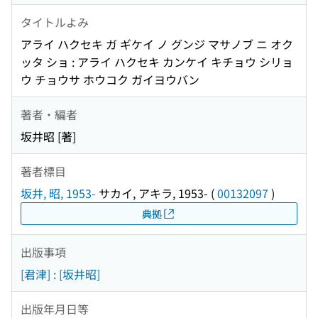
タイトルよみ
アライ ハクセキ ガ ギケイ ノ グンジ マサノブ ニ オク
ッタ ショ : アライ ハクセキ カンケイ キチョウ シリョ
ウ チョウサ ホウコク ガイヨウバン
著者・編者
坂井昭 [著]
著者標目
坂井, 昭, 1953-
サカイ, アキラ, 1953-
(
00132097
)
典拠
出版事項
[君津] : [坂井昭]
出版年月日等