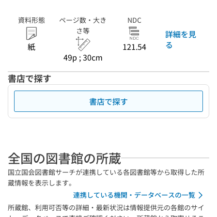
資料形態
ページ数・大き
NDC
さ等
詳細を見
る
紙
121.54
49p ; 30cm
書店で探す
書店で探す
全国の図書館の所蔵
国立国会図書館サーチが連携している各図書館等から取得した所
蔵情報を表示します。
連携している機関・データベースの一覧
所蔵館、利用可否等の詳細・最新状況は情報提供元の各館のサイ