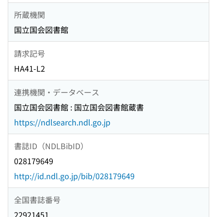
所蔵機関
国立国会図書館
請求記号
HA41-L2
連携機関・データベース
国立国会図書館 : 国立国会図書館蔵書
https://ndlsearch.ndl.go.jp
書誌ID（NDLBibID）
028179649
http://id.ndl.go.jp/bib/028179649
全国書誌番号
22921451