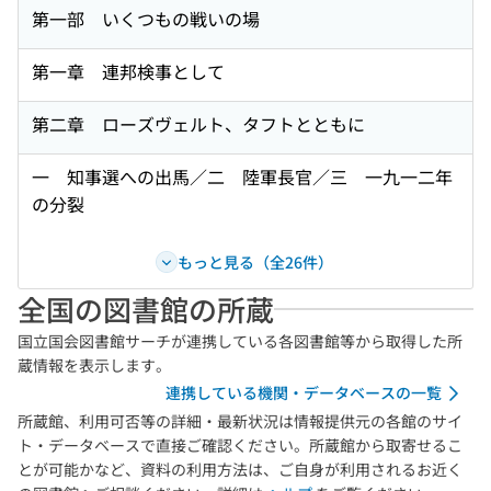
第一部 いくつもの戦いの場
第一章 連邦検事として
第二章 ローズヴェルト、タフトとともに
一 知事選への出馬／二 陸軍長官／三 一九一二年
の分裂
もっと見る（全26件）
全国の図書館の所蔵
国立国会図書館サーチが連携している各図書館等から取得した所
蔵情報を表示します。
連携している機関・データベースの一覧
所蔵館、利用可否等の詳細・最新状況は情報提供元の各館のサイ
ト・データベースで直接ご確認ください。所蔵館から取寄せるこ
とが可能かなど、資料の利用方法は、ご自身が利用されるお近く