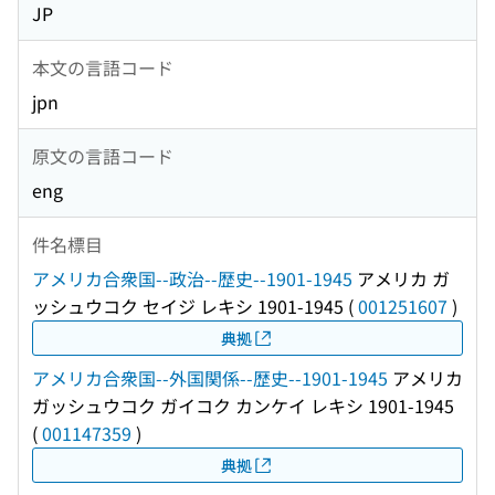
JP
本文の言語コード
jpn
原文の言語コード
eng
件名標目
アメリカ合衆国--政治--歴史--1901-1945
アメリカ ガ
ッシュウコク セイジ レキシ 1901-1945
(
001251607
)
典拠
アメリカ合衆国--外国関係--歴史--1901-1945
アメリカ
ガッシュウコク ガイコク カンケイ レキシ 1901-1945
(
001147359
)
典拠