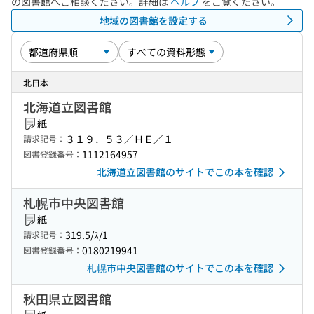
の図書館へご相談ください。詳細は
ヘルプ
をご覧ください。
地域の図書館を設定する
北日本
北海道立図書館
紙
３１９．５３／ＨＥ／１
請求記号：
1112164957
図書登録番号：
北海道立図書館のサイトでこの本を確認
札幌市中央図書館
紙
319.5/ｽ/1
請求記号：
0180219941
図書登録番号：
札幌市中央図書館のサイトでこの本を確認
秋田県立図書館