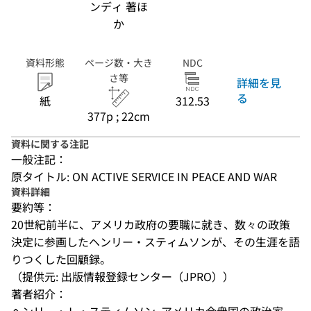
ンディ 著ほ
か
資料形態
ページ数・大き
NDC
さ等
詳細を見
る
紙
312.53
377p ; 22cm
資料に関する注記
一般注記：
原タイトル: ON ACTIVE SERVICE IN PEACE AND WAR
資料詳細
要約等：
20世紀前半に、アメリカ政府の要職に就き、数々の政策
決定に参画したヘンリー・スティムソンが、その生涯を語
りつくした回顧録。
（提供元: 出版情報登録センター（JPRO））
著者紹介：