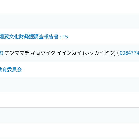
蔵文化財発掘調査報告書 ; 15
)
アツママチ キョウイク イインカイ (ホッカイドウ)
(
008477
町教育委員会