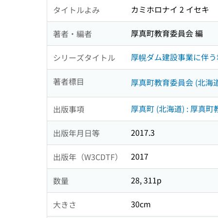
カミホロナイ 2 イセキ
タイトルよみ
厚真町教育委員会 編
著者・編者
厚幌ダム建設事業に伴う埋
シリーズタイトル
著者標目
厚真町教育委員会 (北海道
厚真町 (北海道) : 厚真
出版事項
2017.3
出版年月日等
2017
出版年（W3CDTF）
28, 311p
数量
30cm
大きさ