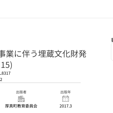
設事業に伴う埋蔵文化財発
15)
L8317
2
出版者
出版年
厚真町教育委員会
2017.3