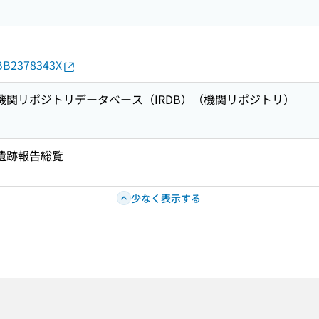
d/BB2378343X
術機関リポジトリデータベース（IRDB）（機関リポジトリ）
国遺跡報告総覧
少なく表示する