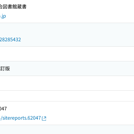
国会図書館蔵書
.jp
/028285432
改訂版
047
4/sitereports.62047