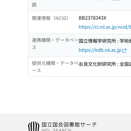
囲
BB2378343X
関連情報（NCID）
https://ci.nii.ac.jp/nci
連携機関・データベー
国立情報学研究所 : 学
ス
https://irdb.nii.ac.jp
提供元機関・データベ
奈良文化財研究所 : 全
ース