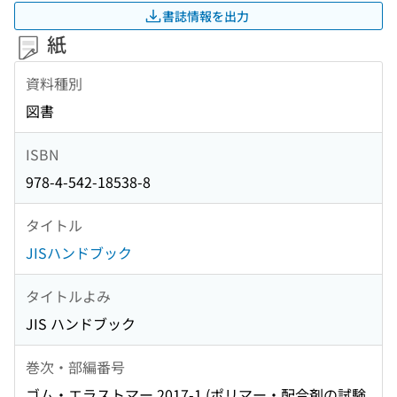
書誌情報を出力
紙
資料種別
図書
ISBN
978-4-542-18538-8
タイトル
JISハンドブック
タイトルよみ
JIS ハンドブック
巻次・部編番号
ゴム・エラストマー 2017-1 (ポリマー・配合剤の試験