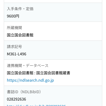
入手条件・定価
9600円
所蔵機関
国立国会図書館
請求記号
M361-L496
連携機関・データベース
国立国会図書館 : 国立国会図書館蔵書
https://ndlsearch.ndl.go.jp
書誌ID（NDLBibID）
028292636