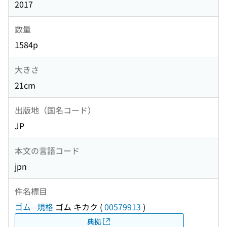
2017
数量
1584p
大きさ
21cm
出版地（国名コード）
JP
本文の言語コード
jpn
件名標目
ゴム--規格
ゴム キカク
(
00579913
)
典拠