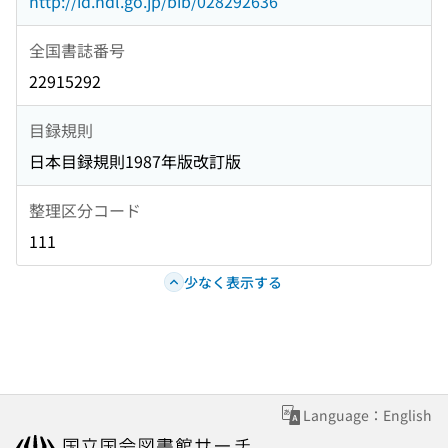
http://id.ndl.go.jp/bib/028292636
全国書誌番号
22915292
目録規則
日本目録規則1987年版改訂版
整理区分コード
111
少なく表示する
Language：English