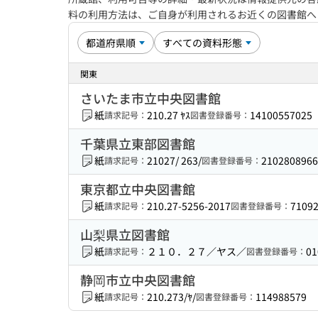
料の利用方法は、ご自身が利用されるお近くの図書館
関東
さいたま市立中央図書館
紙
210.27 ﾔｽ
14100557025
請求記号：
図書登録番号：
千葉県立東部図書館
紙
21027/ 263/
2102808966
請求記号：
図書登録番号：
東京都立中央図書館
紙
210.27-5256-2017
7109
請求記号：
図書登録番号：
山梨県立図書館
紙
２１０．２７／ヤス／
01
請求記号：
図書登録番号：
静岡市立中央図書館
紙
210.273/ﾔ/
114988579
請求記号：
図書登録番号：