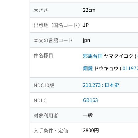
22cm
大きさ
JP
出版地（国名コード）
jpn
本文の言語コード
件名標目
邪馬台国
ヤマタイコク
(
銅鏡
ドウキョウ
(
01197
210.273 : 日本史
NDC10版
GB163
NDLC
一般
対象利用者
2800円
入手条件・定価