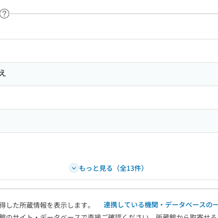
ヘルプページへのリンク
ードで目次内を検索
え
もっと見る（全13件）
連携している機関・データベースの
得した所蔵情報を表示します。
館のサイト・データベースで直接ご確認ください。所蔵館から取寄せる