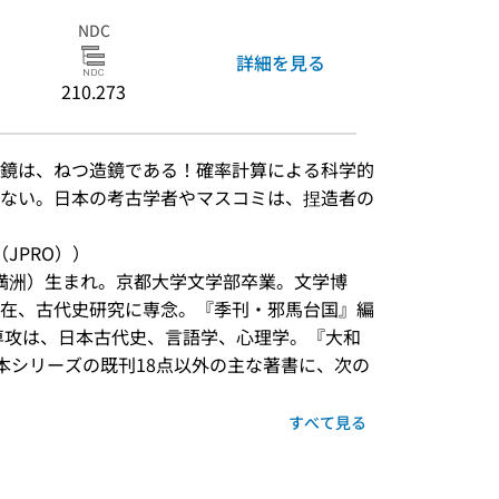
NDC
詳細を見る
210.273
鏡は、ねつ造鏡である！確率計算による科学的
ない。日本の考古学者やマスコミは、捏造者の
JPRO））
旧満洲）生まれ。京都大学文学部卒業。文学博
在、古代史研究に専念。『季刊・邪馬台国』編
専攻は、日本古代史、言語学、心理学。『大和
、本シリーズの既刊18点以外の主な著書に、次の
すべて見る