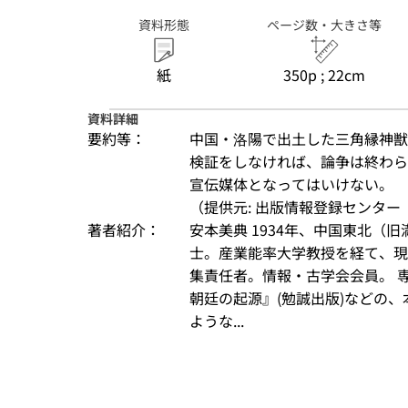
資料形態
ページ数・大きさ等
紙
350p ; 22cm
資料詳細
要約等：
中国・洛陽で出土した三角縁神獣
検証をしなければ、論争は終わら
宣伝媒体となってはいけない。
（提供元: 出版情報登録センター（
著者紹介：
安本美典 1934年、中国東北（
士。産業能率大学教授を経て、現
集責任者。情報・古学会会員。 
朝廷の起源』(勉誠出版)などの
ような...