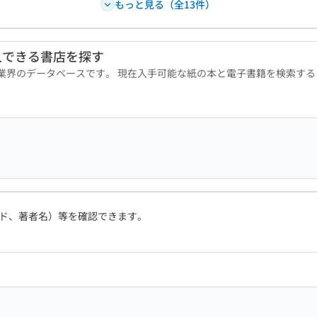
もっと見る（全13件）
入できる書店を探す
版業界のデータベースです。 現在入手可能な紙の本と電子書籍を検索す
ド、著者名）等を確認できます。