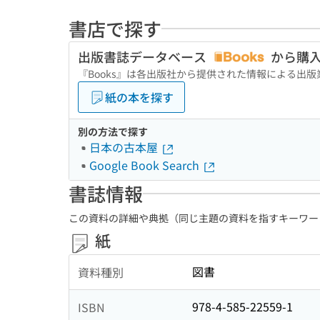
書店で探す
出版書誌データベース
から購
『Books』は各出版社から提供された情報による出
紙の本を探す
別の方法で探す
日本の古本屋
Google Book Search
書誌情報
この資料の詳細や典拠（同じ主題の資料を指すキーワー
紙
図書
資料種別
978-4-585-22559-1
ISBN