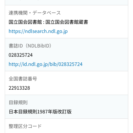
連携機関・データベース
国立国会図書館 : 国立国会図書館蔵書
https://ndlsearch.ndl.go.jp
書誌ID（NDLBibID）
028325724
http://id.ndl.go.jp/bib/028325724
全国書誌番号
22913328
目録規則
日本目録規則1987年版改訂版
整理区分コード