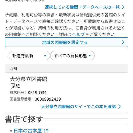
連携している機関・データベースの一覧
所蔵館、利用可否等の詳細・最新状況は情報提供元の各館のサイ
ト・データベースで直接ご確認ください。所蔵館から取寄せるこ
とが可能かなど、資料の利用方法は、ご自身が利用されるお近く
の図書館へご相談ください。詳細は
ヘルプ
をご覧ください。
地域の図書館を設定する
九州
大分県立図書館
紙
K519-O34
請求記号：
00009992439
図書登録番号：
大分県立図書館のサイトでこの本を確認
書店で探す
日本の古本屋