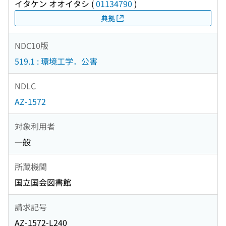
イタケン オオイタシ
(
01134790
)
典拠
NDC10版
519.1 : 環境工学．公害
NDLC
AZ-1572
対象利用者
一般
所蔵機関
国立国会図書館
請求記号
AZ-1572-L240