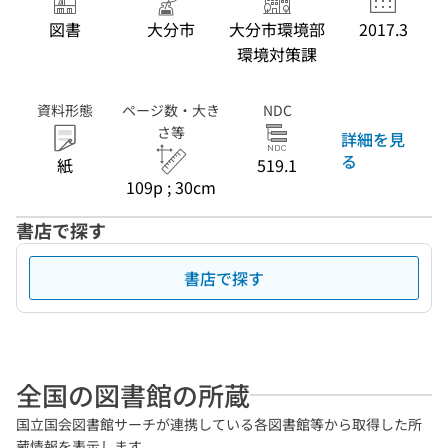
図書
大分市
大分市環境部
2017.3
環境対策課
資料形態
ページ数・大き
NDC
さ等
詳細を見
る
紙
519.1
109p ; 30cm
書店で探す
書店で探す
全国の図書館の所蔵
国立国会図書館サーチが連携している各図書館等から取得した所
蔵情報を表示します。