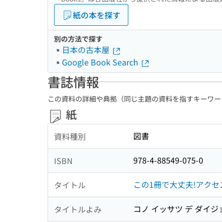
紙の本を探す
別の方法で探す
日本の古本屋
Google Book Search
書誌情報
この資料の詳細や典拠（同じ主題の資料を指すキーワー
紙
図書
資料種別
978-4-88549-075-0
ISBN
この1冊で大丈夫!アク
タイトル
コノ イッサツ デ ダイジ
タイトルよみ