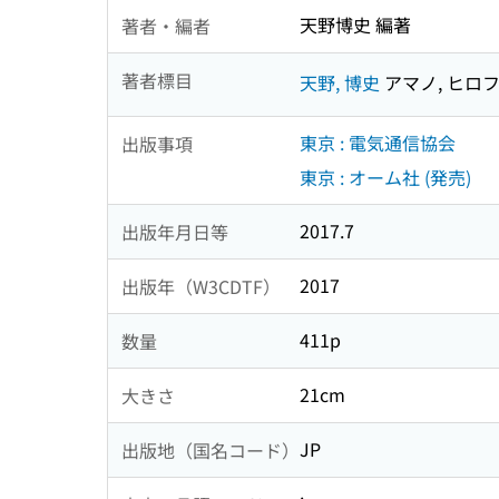
天野博史 編著
著者・編者
著者標目
天野, 博史
アマノ, ヒロ
東京 : 電気通信協会
出版事項
東京 : オーム社 (発売)
2017.7
出版年月日等
2017
出版年（W3CDTF）
411p
数量
21cm
大きさ
JP
出版地（国名コード）