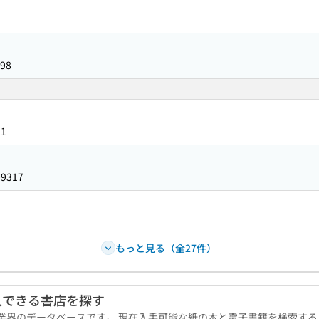
98
31
09317
もっと見る（全27件）
入できる書店を探す
版業界のデータベースです。 現在入手可能な紙の本と電子書籍を検索す