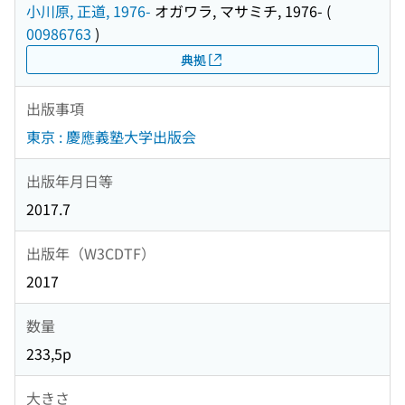
小川原, 正道, 1976-
オガワラ, マサミチ, 1976-
(
00986763
)
典拠
出版事項
東京 : 慶應義塾大学出版会
出版年月日等
2017.7
出版年（W3CDTF）
2017
数量
233,5p
大きさ