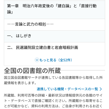
第一章 明治六年政変後の「建白論」と「直接行動
論」
――言論と武力の相剋――
一、 はしがき
二、 民選議院設立建白書と岩倉暗殺計画
もっと見る（全52件）
全国の図書館の所蔵
国立国会図書館サーチが連携している各図書館等から取得した所
蔵情報を表示します。
連携している機関・データベースの一覧
所蔵館、利用可否等の詳細・最新状況は情報提供元の各館のサイ
ト・データベースで直接ご確認ください。所蔵館から取寄せるこ
とが可能かなど、資料の利用方法は、ご自身が利用されるお近く