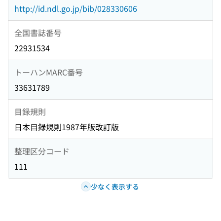
http://id.ndl.go.jp/bib/028330606
全国書誌番号
22931534
トーハンMARC番号
33631789
目録規則
日本目録規則1987年版改訂版
整理区分コード
111
少なく表示する