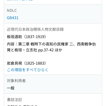
NDLC
GB431
近現代日本政治関係人物文献目録
板垣退助（1837-1919）
内容：第二章 戦時下の高知の民権家 二、西南戦争勃
発と板垣・立志社 pp.37-42 ほか
岩倉具視（1825-1883）
この項目をすべてひらく
対象利用者
一般
書誌注記