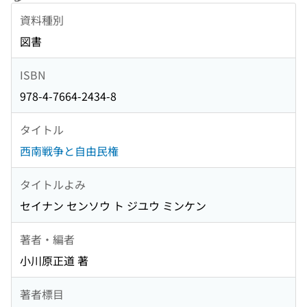
資料種別
図書
ISBN
978-4-7664-2434-8
タイトル
西南戦争と自由民権
タイトルよみ
セイナン センソウ ト ジユウ ミンケン
著者・編者
小川原正道 著
著者標目