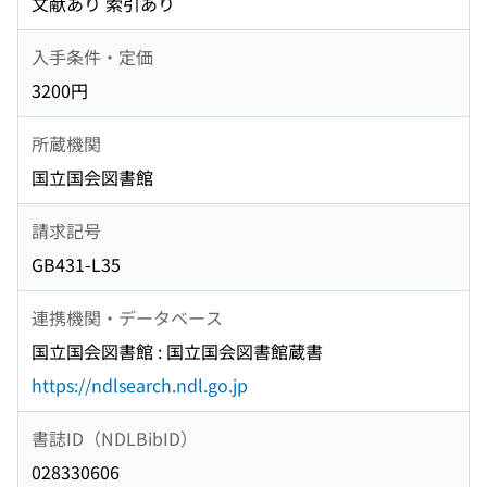
文献あり 索引あり
入手条件・定価
3200円
所蔵機関
国立国会図書館
請求記号
GB431-L35
連携機関・データベース
国立国会図書館 : 国立国会図書館蔵書
https://ndlsearch.ndl.go.jp
書誌ID（NDLBibID）
028330606