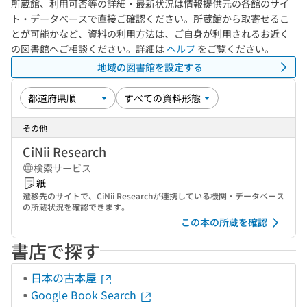
所蔵館、利用可否等の詳細・最新状況は情報提供元の各館のサイ
ト・データベースで直接ご確認ください。所蔵館から取寄せるこ
とが可能かなど、資料の利用方法は、ご自身が利用されるお近く
の図書館へご相談ください。詳細は
ヘルプ
をご覧ください。
地域の図書館を設定する
その他
CiNii Research
検索サービス
紙
遷移先のサイトで、CiNii Researchが連携している機関・データベース
の所蔵状況を確認できます。
この本の所蔵を確認
書店で探す
日本の古本屋
Google Book Search