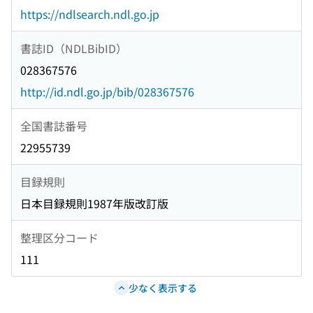
https://ndlsearch.ndl.go.jp
書誌ID（NDLBibID）
028367576
http://id.ndl.go.jp/bib/028367576
全国書誌番号
22955739
目録規則
日本目録規則1987年版改訂版
整理区分コード
111
少なく表示する