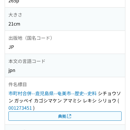
265p
大きさ
21cm
出版地（国名コード）
JP
本文の言語コード
jpn
件名標目
市町村合併--鹿児島県--奄美市--歴史--史料
シチョウソ
ン ガッペイ カゴシマケン アマミシ レキシ シリョウ
(
001273451
)
典拠