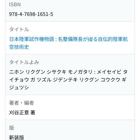
ISBN
978-4-7698-1651-5
タイトル
日本陸軍試作機物語 : 名整備隊長が綴る自伝的陸軍航
空技術史
タイトルよみ
ニホン リクグン シサクキ モノガタリ : メイセイビ タ
イチョウ ガ ツズル ジデンテキ リクグン コウクウ ギ
ジュツシ
著者・編者
刈谷正意 著
版
新装版