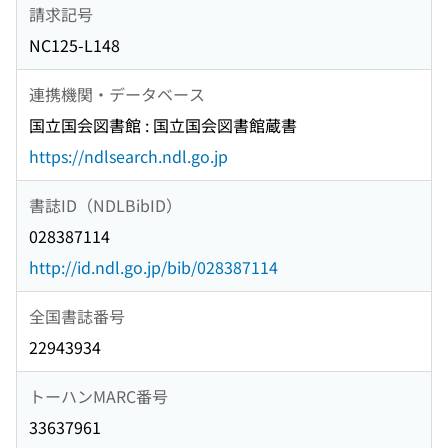
請求記号
NC125-L148
連携機関・データベース
国立国会図書館 : 国立国会図書館蔵書
https://ndlsearch.ndl.go.jp
書誌ID（NDLBibID）
028387114
http://id.ndl.go.jp/bib/028387114
全国書誌番号
22943934
トーハンMARC番号
33637961