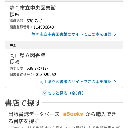
静岡市立中央図書館
紙
538.7/ｶ/
請求記号：
114996849
図書登録番号：
静岡市立中央図書館のサイトでこの本を確認
中国
岡山県立図書館
紙
538.7/ｶﾘ17/
請求記号：
0013929252
図書登録番号：
岡山県立図書館のサイトでこの本を確認
もっと見る（全8件）
書店で探す
出版書誌データベース
から購入でき
る書店を探す
『Books』は各出版社から提供された情報による出版業界のデ