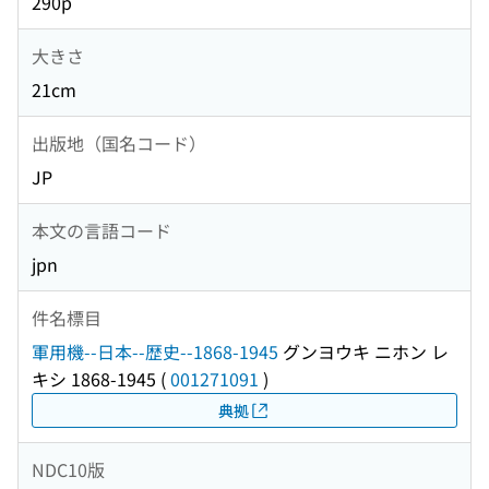
290p
大きさ
21cm
出版地（国名コード）
JP
本文の言語コード
jpn
件名標目
軍用機--日本--歴史--1868-1945
グンヨウキ ニホン レ
キシ 1868-1945
(
001271091
)
典拠
NDC10版