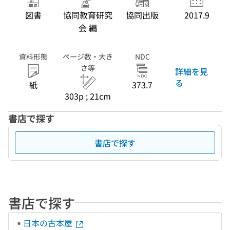
図書
協同教育研究
協同出版
2017.9
会 編
資料形態
ページ数・大き
NDC
さ等
詳細を見
る
紙
373.7
303p ; 21cm
書店で探す
書店で探す
書店で探す
日本の古本屋