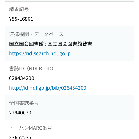
請求記号
Y55-L6861
連携機関・データベース
国立国会図書館 : 国立国会図書館蔵書
https://ndlsearch.ndl.go.jp
書誌ID（NDLBibID）
028434200
http://id.ndl.go.jp/bib/028434200
全国書誌番号
22940070
トーハンMARC番号
33652235