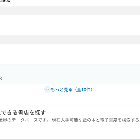
73860
3
もっと見る（全10件）
入できる書店を探す
版業界のデータベースです。 現在入手可能な紙の本と電子書籍を検索す