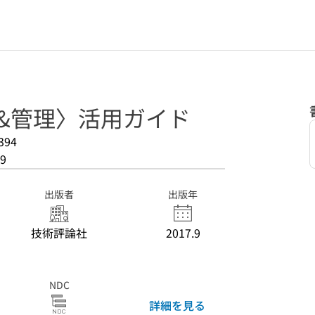
設定&管理〉活用ガイド
394
9
出版者
出版年
技術評論社
2017.9
NDC
詳細を見る