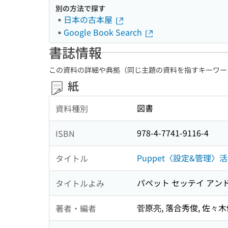
別の方法で探す
日本の古本屋
Google Book Search
書誌情報
この資料の詳細や典拠（同じ主題の資料を指すキーワー
紙
図書
資料種別
978-4-7741-9116-4
ISBN
Puppet〈設定&管理〉
タイトル
パペット セッテイ アンド
タイトルよみ
菅原亮, 落合秀俊, 佐々木
著者・編者