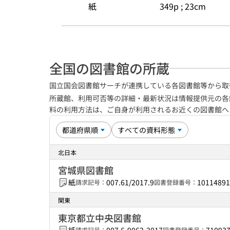
紙
349p ; 23cm
全国の図書館の所蔵
国立国会図書館サーチが連携している各図書館等から取
所蔵館、利用可否等の詳細・最新状況は情報提供元の各
料の利用方法は、ご自身が利用されるお近くの図書館
北日本
宮城県図書館
紙
007.61/2017.9
10114891
請求記号：
図書登録番号：
関東
東京都立中央図書館
請求記号：
図書登録番号：