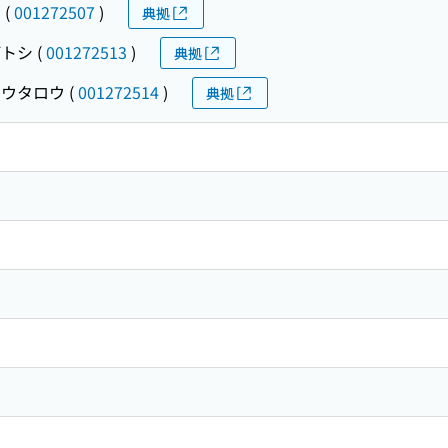
ウ
(
001272507
)
典拠
デトシ
(
001272513
)
典拠
ユウタロウ
(
001272514
)
典拠