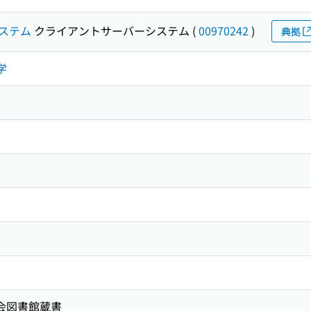
ステム
クライアントサーバーシステム
(
00970242
)
典拠
学
国会図書館蔵書