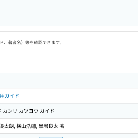
ド、著者名）等を確認できます。
活用ガイド
 カンリ カツヨウ ガイド
優太朗, 横山浩輔, 黒岩良太 著