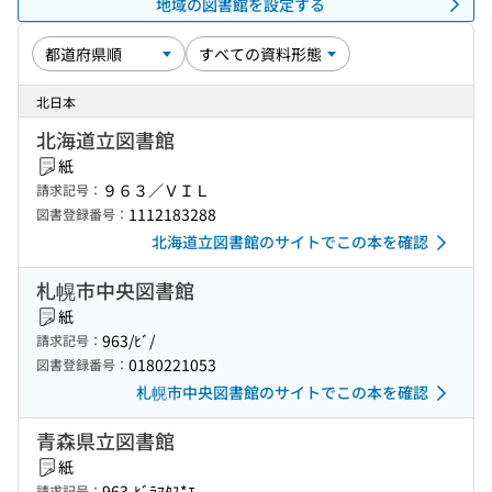
地域の図書館を設定する
北日本
北海道立図書館
紙
９６３／ＶＩＬ
請求記号：
1112183288
図書登録番号：
北海道立図書館のサイトでこの本を確認
札幌市中央図書館
紙
963/ﾋﾞ/
請求記号：
0180221053
図書登録番号：
札幌市中央図書館のサイトでこの本を確認
青森県立図書館
紙
963-ﾋﾞﾗﾏﾀｽ*ｴ
請求記号：