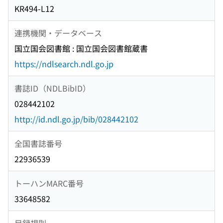
KR494-L12
連携機関・データベース
国立国会図書館 : 国立国会図書館蔵書
https://ndlsearch.ndl.go.jp
書誌ID（NDLBibID）
028442102
http://id.ndl.go.jp/bib/028442102
全国書誌番号
22936539
トーハンMARC番号
33648582
目録規則