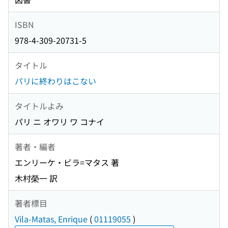
ISBN
978-4-309-20731-5
タイトル
パリに終わりはこない
タイトルよみ
パリ ニ オワリ ワ コナイ
著者・編者
エンリーケ・ビラ=マタス 著
木村榮一 訳
著者標目
Vila-Matas, Enrique
(
01119055
)