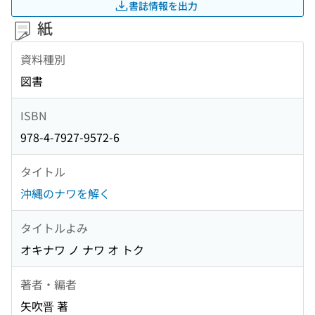
書誌情報を出力
紙
資料種別
図書
ISBN
978-4-7927-9572-6
タイトル
沖縄のナワを解く
タイトルよみ
オキナワ ノ ナワ オ トク
著者・編者
矢吹晋 著