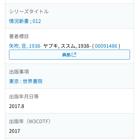
シリーズタイトル
情況新書 ; 012
著者標目
矢吹, 晋, 1938-
ヤブキ, ススム, 1938-
(
00091486
)
典拠
出版事項
東京 : 世界書院
出版年月日等
2017.8
出版年（W3CDTF）
2017