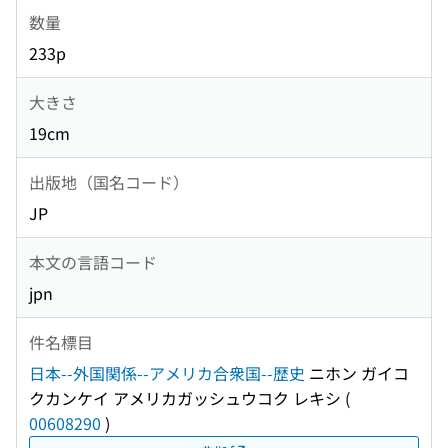
数量
233p
大きさ
19cm
出版地（国名コード）
JP
本文の言語コード
jpn
件名標目
日本--外国関係--アメリカ合衆国--歴史
ニホン ガイコ
クカンケイ アメリカガッシュウコク レキシ
(
00608290
)