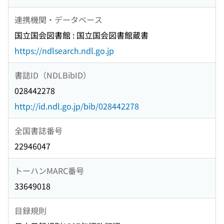
連携機関・データベース
国立国会図書館 : 国立国会図書館蔵書
https://ndlsearch.ndl.go.jp
書誌ID（NDLBibID）
028442278
http://id.ndl.go.jp/bib/028442278
全国書誌番号
22946047
トーハンMARC番号
33649018
目録規則