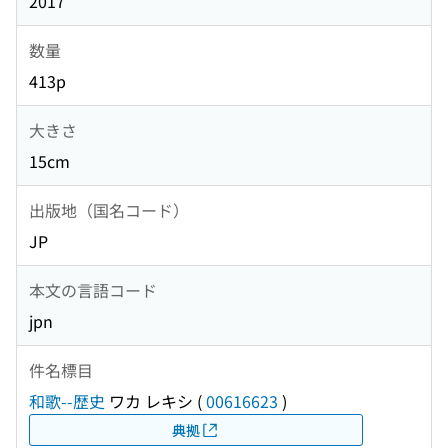
2017
数量
413p
大きさ
15cm
出版地（国名コード）
JP
本文の言語コード
jpn
件名標目
和歌--歴史
ワカ レキシ
(
00616623
)
典拠