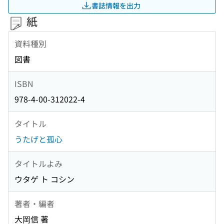
書誌情報を出力
紙
資料種別
図書
ISBN
978-4-00-312022-4
タイトル
うたげと孤心
タイトルよみ
ウタゲ ト コシン
著者・編者
大岡信 著