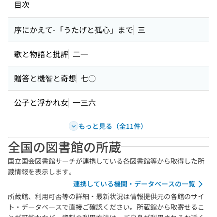
目次
序にかえて-「うたげと孤心」まで
三
歌と物語と批評
二一
贈答と機智と奇想
七〇
公子と浮かれ女
一三六
もっと見る（全11件）
全国の図書館の所蔵
国立国会図書館サーチが連携している各図書館等から取得した所
蔵情報を表示します。
連携している機関・データベースの一覧
所蔵館、利用可否等の詳細・最新状況は情報提供元の各館のサイ
ト・データベースで直接ご確認ください。所蔵館から取寄せるこ