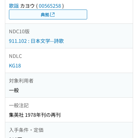
歌謡
カヨウ
(
00565258
)
典拠
NDC10版
911.102 : 日本文学--詩歌
NDLC
KG18
対象利用者
一般
一般注記
集英社 1978年刊の再刊
入手条件・定価