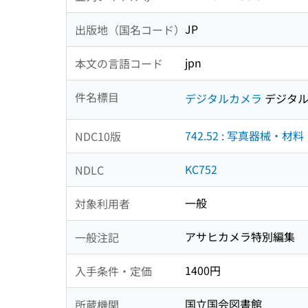
JP
出版地（国名コード）
jpn
本文の言語コード
件名標目
デジタルカメラ
デジタル
742.52 : 写真器械・材料
NDC10版
KC752
NDLC
一般
対象利用者
アサヒカメラ特別編集
一般注記
1400円
入手条件・定価
国立国会図書館
所蔵機関