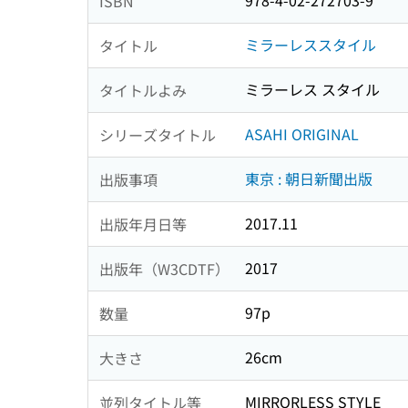
978-4-02-272703-9
ISBN
ミラーレススタイル
タイトル
ミラーレス スタイル
タイトルよみ
ASAHI ORIGINAL
シリーズタイトル
東京 : 朝日新聞出版
出版事項
2017.11
出版年月日等
2017
出版年（W3CDTF）
97p
数量
26cm
大きさ
MIRRORLESS STYLE
並列タイトル等