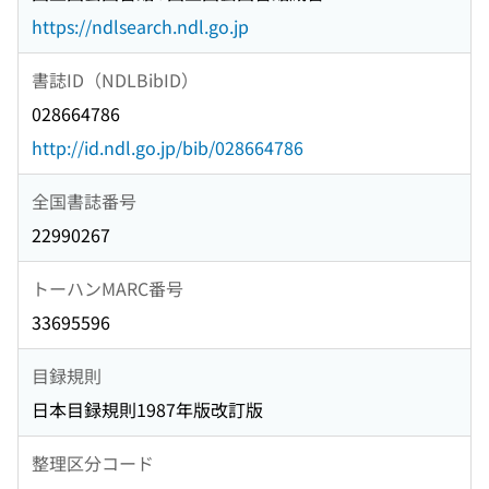
https://ndlsearch.ndl.go.jp
書誌ID（NDLBibID）
028664786
http://id.ndl.go.jp/bib/028664786
全国書誌番号
22990267
トーハンMARC番号
33695596
目録規則
日本目録規則1987年版改訂版
整理区分コード