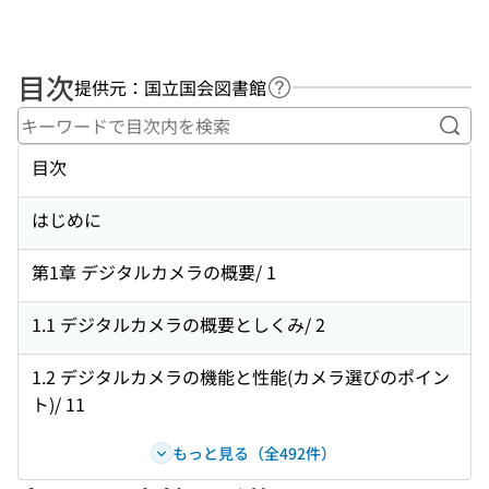
目次
提供元：国立国会図書館
ヘルプページへのリンク
キー
目次
はじめに
第1章 デジタルカメラの概要/ 1
1.1 デジタルカメラの概要としくみ/ 2
1.2 デジタルカメラの機能と性能(カメラ選びのポイン
ト)/ 11
もっと見る（全492件）