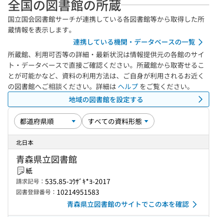
全国の図書館の所蔵
国立国会図書館サーチが連携している各図書館等から取得した所
蔵情報を表示します。
連携している機関・データベースの一覧
所蔵館、利用可否等の詳細・最新状況は情報提供元の各館のサイ
ト・データベースで直接ご確認ください。所蔵館から取寄せるこ
とが可能かなど、資料の利用方法は、ご自身が利用されるお近く
の図書館へご相談ください。詳細は
ヘルプ
をご覧ください。
地域の図書館を設定する
北日本
青森県立図書館
紙
535.85-ｺｳｻﾞｷ*ﾖ-2017
請求記号：
10214951583
図書登録番号：
青森県立図書館のサイトでこの本を確認