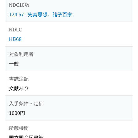
NDC10版
124.57 : 先秦思想．諸子百家
NDLC
HB68
対象利用者
一般
書誌注記
文献あり
入手条件・定価
1600円
所蔵機関
国立国会図書館