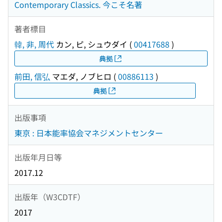
Contemporary Classics. 今こそ名著
著者標目
韓, 非, 周代
カン, ピ, シュウダイ
(
00417688
)
典拠
前田, 信弘
マエダ, ノブヒロ
(
00886113
)
典拠
出版事項
東京 : 日本能率協会マネジメントセンター
出版年月日等
2017.12
出版年（W3CDTF）
2017