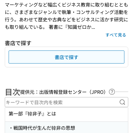
マーケティングなど幅広くビジネス教育に取り組むととも
に、さまざまなジャンルで執筆・コンサルティング活動を
行う。あわせて歴史や古典などをビジネスに活かす研究に
も取り組んでいる。 著書に『知識ゼロか...
すべて見る
書店で探す
書店で探す
目次
提供元：出版情報登録センター（JPRO）
ヘルプペ
キー
第一部『韓非子』とは
・戦国時代が生んだ韓非の思想