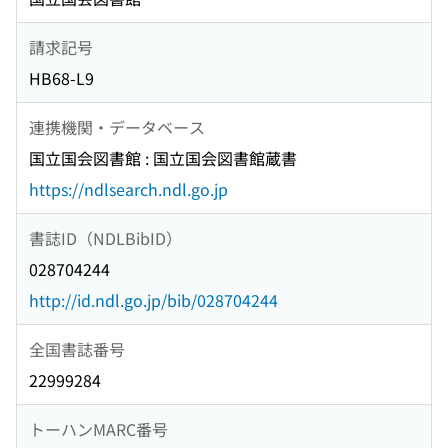
請求記号
HB68-L9
連携機関・データベース
国立国会図書館 : 国立国会図書館蔵書
https://ndlsearch.ndl.go.jp
書誌ID（NDLBibID）
028704244
http://id.ndl.go.jp/bib/028704244
全国書誌番号
22999284
トーハンMARC番号