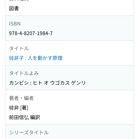
図書
ISBN
978-4-8207-1984-7
タイトル
韓非子 : 人を動かす原理
タイトルよみ
カンピシ : ヒト オ ウゴカス ゲンリ
著者・編者
韓非 [著]
前田信弘 編訳
シリーズタイトル