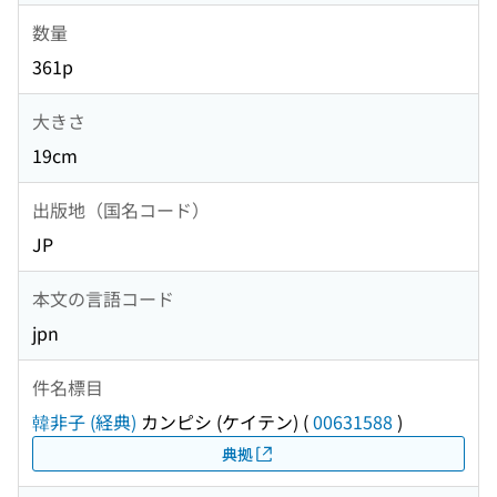
数量
361p
大きさ
19cm
出版地（国名コード）
JP
本文の言語コード
jpn
件名標目
韓非子 (経典)
カンピシ (ケイテン)
(
00631588
)
典拠