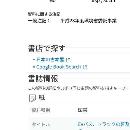
紙
68p ; 30cm
資料に関する注記
一般注記：
平成28年度環境省委託事業
書店で探す
日本の古本屋
Google Book Search
書誌情報
この資料の詳細や典拠（同じ主題の資料を指すキーワー
紙
図書
資料種別
EVバス、トラックの普及
タイトル