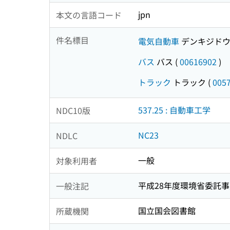
jpn
本文の言語コード
件名標目
電気自動車
デンキジドウ
バス
バス
(
00616902
)
トラック
トラック
(
005
537.25 : 自動車工学
NDC10版
NC23
NDLC
一般
対象利用者
平成28年度環境省委託
一般注記
国立国会図書館
所蔵機関