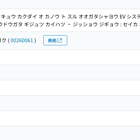
 フキュウ カクダイ オ カノウ ト スル オオガタシャヨウ EV シス
ウドウガタ ギジュツ カイハツ ・ ジッショウ ジギョウ : セイカ
ガク
(
00260061
)
典拠