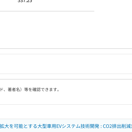
537.25
ド、著者名）等を確認できます。
拡大を可能とする大型車用EVシステム技術開発 : CO2排出削