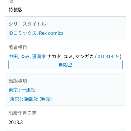
版
特装版
シリーズタイトル
IDコミックス. Rex comics
著者標目
中田, ゆみ, 漫画家
ナカタ, ユミ, マンガカ
(
01031419
)
典拠
出版事項
東京 : 一迅社
[東京] : 講談社 (発売)
出版年月日等
2018.3