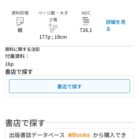
資料形態
ページ数・大き
NDC
さ等
詳細を見
る
紙
726.1
177p ; 19cm
資料に関する注記
付属資料：
16p
書店で探す
書店で探す
書店で探す
出版書誌データベース
から購入でき