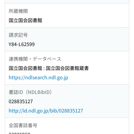
所蔵機関
国立国会図書館
請求記号
Y84-L62599
連携機関・データベース
国立国会図書館 : 国立国会図書館蔵書
https://ndlsearch.ndl.go.jp
書誌ID（NDLBibID）
028835127
http://id.ndl.go.jp/bib/028835127
全国書誌番号