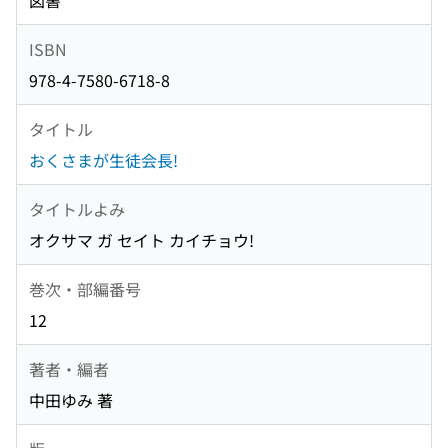
図書
ISBN
978-4-7580-6718-8
タイトル
おくさまが生徒会長!
タイトルよみ
オクサマ ガ セイト カイチョウ!
巻次・部編番号
12
著者・編者
中田ゆみ 著