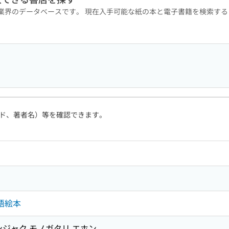
版業界のデータベースです。 現在入手可能な紙の本と電子書籍を検索す
ド、著者名）等を確認できます。
語絵本
コンジャク モノガタリ エホン