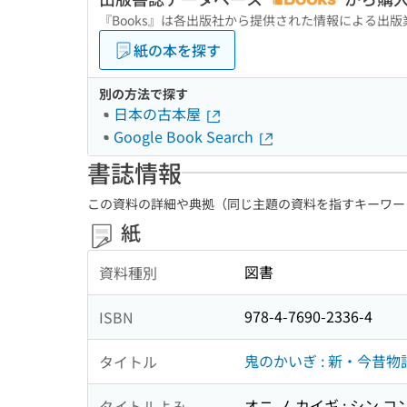
『Books』は各出版社から提供された情報による出
紙の本を探す
別の方法で探す
日本の古本屋
Google Book Search
書誌情報
この資料の詳細や典拠（同じ主題の資料を指すキーワー
紙
図書
資料種別
978-4-7690-2336-4
ISBN
鬼のかいぎ : 新・今昔物
タイトル
オニ ノ カイギ : シン 
タイトルよみ