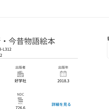
 新・今昔物語絵本
8-L312
2
出版者
出版年
好学社
2018.3
NDC
詳細を見る
726.6