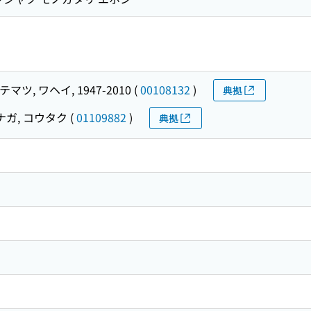
マツ, ワヘイ, 1947-2010
(
00108132
)
典拠
ガ, コウタク
(
01109882
)
典拠