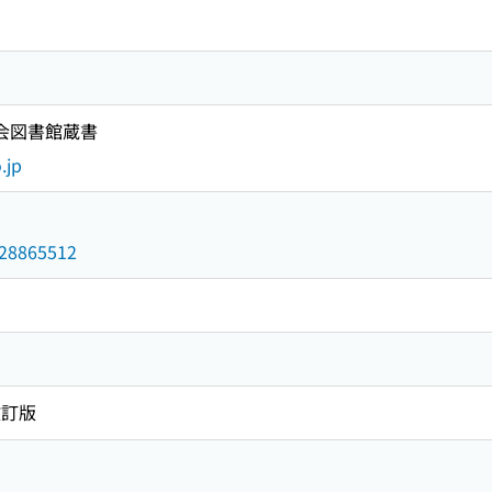
国会図書館蔵書
.jp
/028865512
改訂版