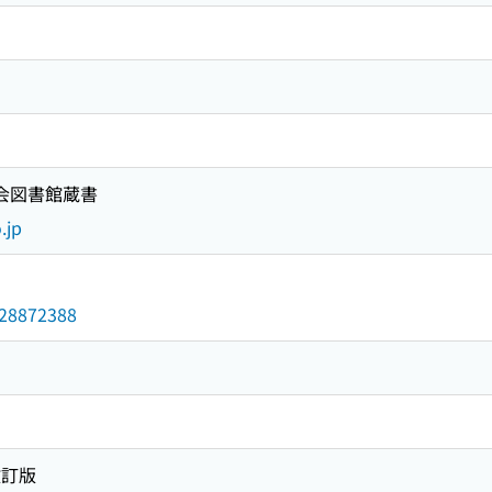
国会図書館蔵書
.jp
/028872388
改訂版