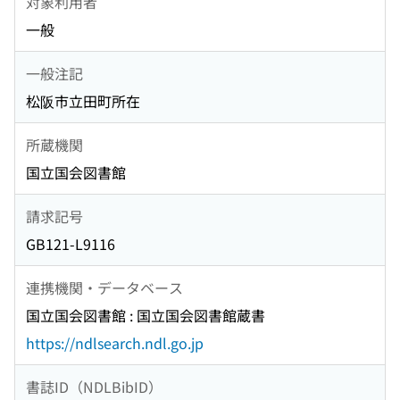
対象利用者
一般
一般注記
松阪市立田町所在
所蔵機関
国立国会図書館
請求記号
GB121-L9116
連携機関・データベース
国立国会図書館 : 国立国会図書館蔵書
https://ndlsearch.ndl.go.jp
書誌ID（NDLBibID）