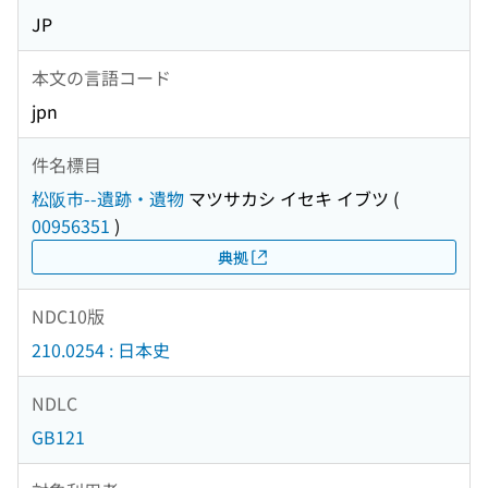
JP
本文の言語コード
jpn
件名標目
松阪市--遺跡・遺物
マツサカシ イセキ イブツ
(
00956351
)
典拠
NDC10版
210.0254 : 日本史
NDLC
GB121