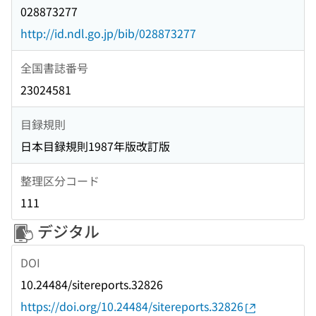
028873277
http://id.ndl.go.jp/bib/028873277
全国書誌番号
23024581
目録規則
日本目録規則1987年版改訂版
整理区分コード
111
デジタル
DOI
10.24484/sitereports.32826
https://doi.org/10.24484/sitereports.32826