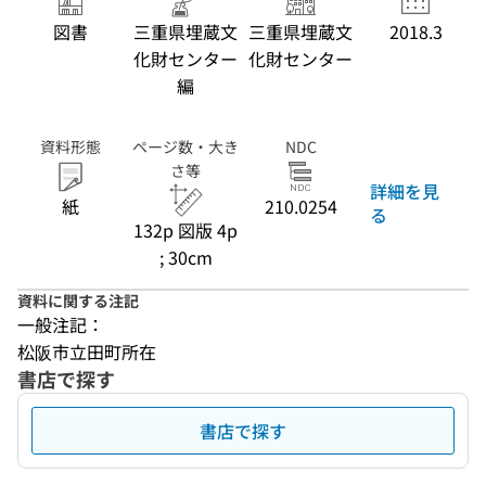
図書
三重県埋蔵文
三重県埋蔵文
2018.3
化財センター
化財センター
編
資料形態
ページ数・大き
NDC
さ等
詳細を見
紙
210.0254
る
132p 図版 4p
; 30cm
資料に関する注記
一般注記：
松阪市立田町所在
書店で探す
書店で探す