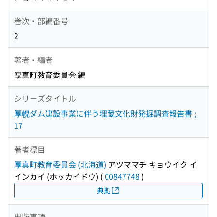
巻次・部編番号
2
著者・編者
厚真町教育委員会 編
シリーズタイトル
厚幌ダム建設事業に伴う埋蔵文化財発掘調査報告書 ;
17
著者標目
厚真町教育委員会 (北海道)
アツママチ キョウイク イ
インカイ (ホッカイドウ)
(
00847748
)
典拠
出版事項