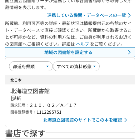
国立国会図書館サーチが連携している各図書館等から取得した所
蔵情報を表示します。
連携している機関・データベースの一覧
所蔵館、利用可否等の詳細・最新状況は情報提供元の各館のサイ
ト・データベースで直接ご確認ください。所蔵館から取寄せるこ
とが可能かなど、資料の利用方法は、ご自身が利用されるお近く
の図書館へご相談ください。詳細は
ヘルプ
をご覧ください。
地域の図書館を設定する
北日本
北海道立図書館
紙
２１０．０２／Ａ／１７
請求記号：
1112295751
図書登録番号：
北海道立図書館のサイトでこの本を確認
書店で探す