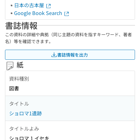
日本の古本屋
Google Book Search
書誌情報
この資料の詳細や典拠（同じ主題の資料を指すキーワード、著者
名）等を確認できます。
書誌情報を出力
紙
資料種別
図書
タイトル
ショロマ1遺跡
タイトルよみ
ショロマ 1 イセキ