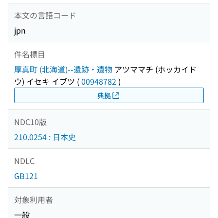
本文の言語コード
jpn
件名標目
厚真町 (北海道)--遺跡・遺物
アツママチ (ホッカイド
ウ) イセキ イブツ
(
00948782
)
典拠
NDC10版
210.0254 : 日本史
NDLC
GB121
対象利用者
一般