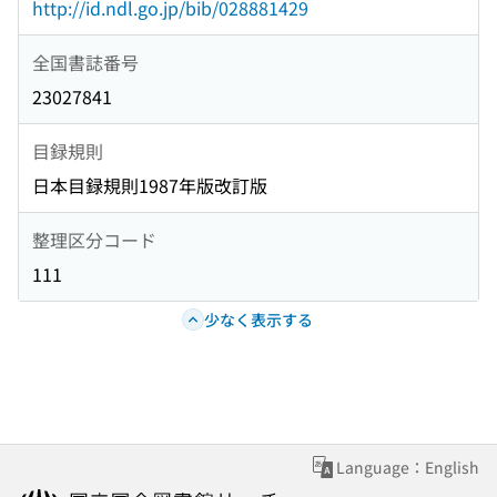
http://id.ndl.go.jp/bib/028881429
全国書誌番号
23027841
目録規則
日本目録規則1987年版改訂版
整理区分コード
111
少なく表示する
Language：English