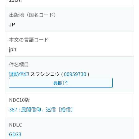
出版地（国名コード）
JP
本文の言語コード
jpn
件名標目
諏訪信仰
スワシンコウ
(
00959730
)
典拠
NDC10版
387 : 民間信仰．迷信［俗信］
NDLC
GD33