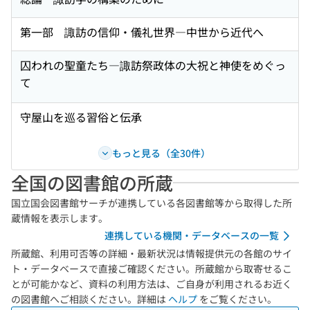
第一部 諏訪の信仰・儀礼世界―中世から近代へ
囚われの聖童たち―諏訪祭政体の大祝と神使をめぐっ
て
守屋山を巡る習俗と伝承
もっと見る（全30件）
全国の図書館の所蔵
国立国会図書館サーチが連携している各図書館等から取得した所
蔵情報を表示します。
連携している機関・データベースの一覧
所蔵館、利用可否等の詳細・最新状況は情報提供元の各館のサイ
ト・データベースで直接ご確認ください。所蔵館から取寄せるこ
とが可能かなど、資料の利用方法は、ご自身が利用されるお近く
の図書館へご相談ください。詳細は
ヘルプ
をご覧ください。