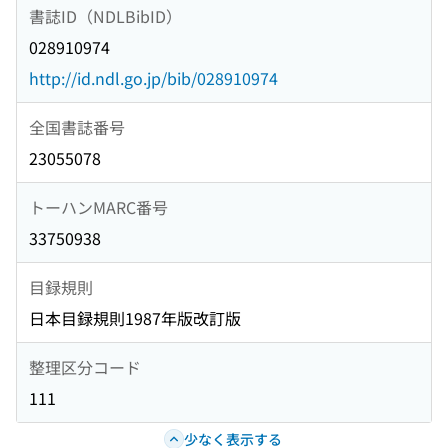
書誌ID（NDLBibID）
028910974
http://id.ndl.go.jp/bib/028910974
全国書誌番号
23055078
トーハンMARC番号
33750938
目録規則
日本目録規則1987年版改訂版
整理区分コード
111
少なく表示する