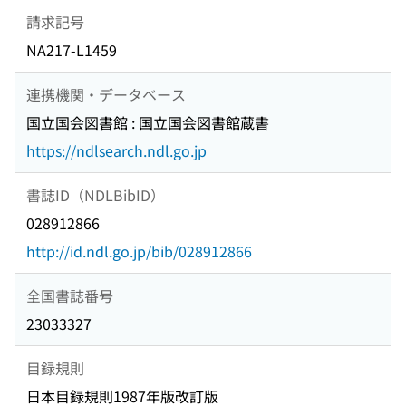
請求記号
NA217-L1459
連携機関・データベース
国立国会図書館 : 国立国会図書館蔵書
https://ndlsearch.ndl.go.jp
書誌ID（NDLBibID）
028912866
http://id.ndl.go.jp/bib/028912866
全国書誌番号
23033327
目録規則
日本目録規則1987年版改訂版