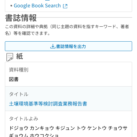
Google Book Search
書誌情報
この資料の詳細や典拠（同じ主題の資料を指すキーワード、著者
名）等を確認できます。
書誌情報を出力
紙
資料種別
図書
タイトル
土壌環境基準等検討調査業務報告書
タイトルよみ
ドジョウ カンキョウ キジュン トウ ケントウ チョウサ
ギョウム ホウコクショ