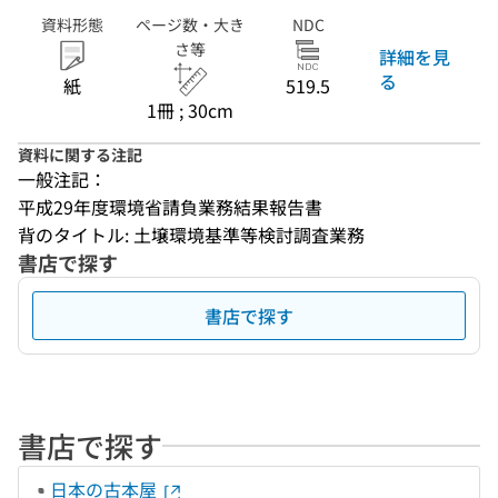
資料形態
ページ数・大き
NDC
さ等
詳細を見
る
紙
519.5
1冊 ; 30cm
資料に関する注記
一般注記：
平成29年度環境省請負業務結果報告書
背のタイトル: 土壌環境基準等検討調査業務
書店で探す
書店で探す
書店で探す
日本の古本屋