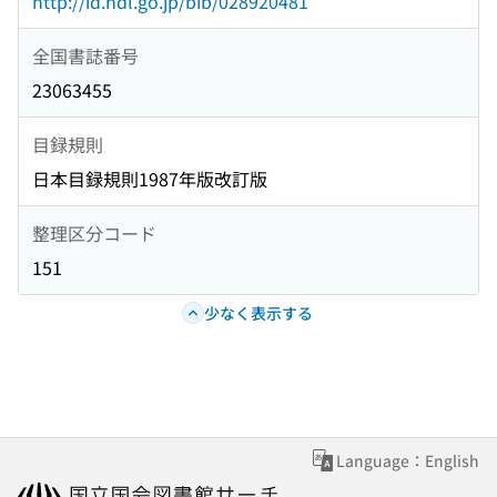
http://id.ndl.go.jp/bib/028920481
全国書誌番号
23063455
目録規則
日本目録規則1987年版改訂版
整理区分コード
151
少なく表示する
Language：English