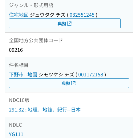
ジャンル・形式用語
住宅地図
ジュウタク チズ
(
032551245
)
典拠
全国地方公共団体コード
09216
件名標目
下野市--地図
シモツケシ チズ
(
001172158
)
典拠
NDC10版
291.32 : 地理．地誌．紀行--日本
NDLC
YG111