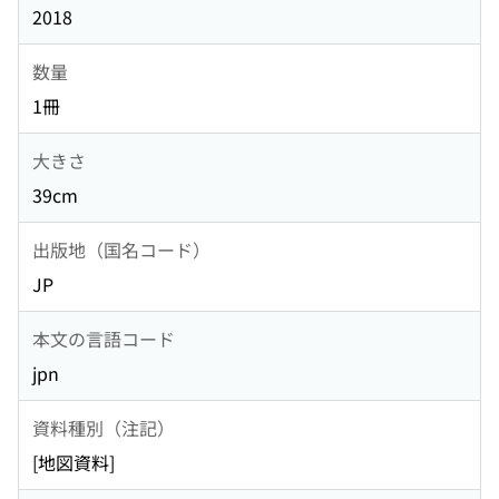
2018
数量
1冊
大きさ
39cm
出版地（国名コード）
JP
本文の言語コード
jpn
資料種別（注記）
[地図資料]