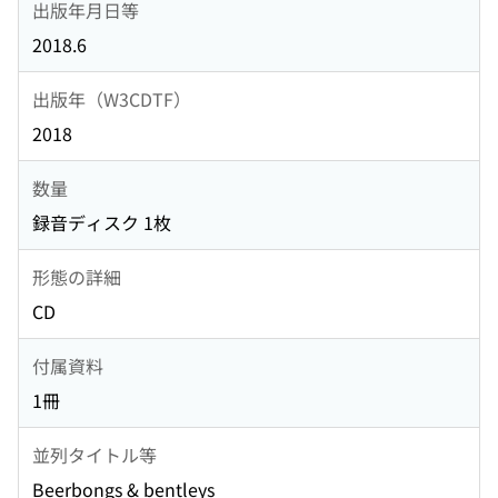
出版年月日等
2018.6
出版年（W3CDTF）
2018
数量
録音ディスク 1枚
形態の詳細
CD
付属資料
1冊
並列タイトル等
Beerbongs & bentleys