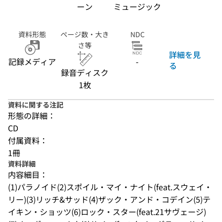
ーン
ミュージック
資料形態
ページ数・大き
NDC
さ等
詳細を見
記録メディア
-
る
録音ディスク
1枚
資料に関する注記
形態の詳細：
CD
付属資料：
1冊
資料詳細
内容細目：
(1)パラノイド(2)スポイル・マイ・ナイト(feat.スウェイ・
リー)(3)リッチ&サッド(4)ザック・アンド・コデイン(5)テ
イキン・ショッツ(6)ロック・スター(feat.21サヴェージ)