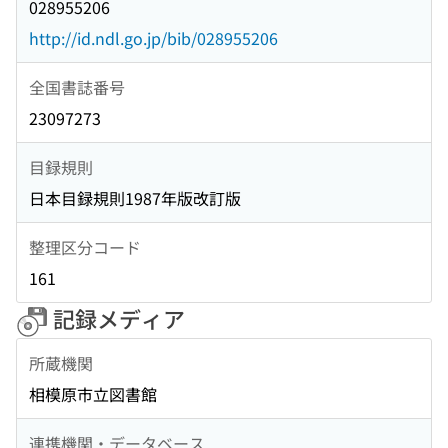
028955206
http://id.ndl.go.jp/bib/028955206
全国書誌番号
23097273
目録規則
日本目録規則1987年版改訂版
整理区分コード
161
記録メディア
所蔵機関
相模原市立図書館
連携機関・データベース