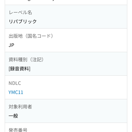
レーベル名
リパブリック
出版地（国名コード）
JP
資料種別（注記）
[録音資料]
NDLC
YMC11
対象利用者
一般
発売番号