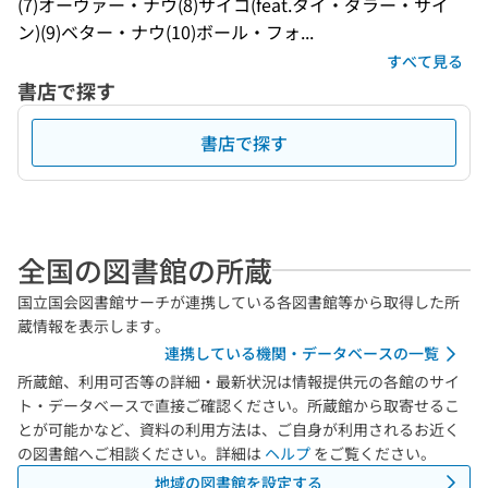
(7)オーヴァー・ナウ(8)サイコ(feat.タイ・ダラー・サイ
ン)(9)ベター・ナウ(10)ボール・フォ...
すべて見る
書店で探す
書店で探す
全国の図書館の所蔵
国立国会図書館サーチが連携している各図書館等から取得した所
蔵情報を表示します。
連携している機関・データベースの一覧
所蔵館、利用可否等の詳細・最新状況は情報提供元の各館のサイ
ト・データベースで直接ご確認ください。所蔵館から取寄せるこ
とが可能かなど、資料の利用方法は、ご自身が利用されるお近く
の図書館へご相談ください。詳細は
ヘルプ
をご覧ください。
地域の図書館を設定する