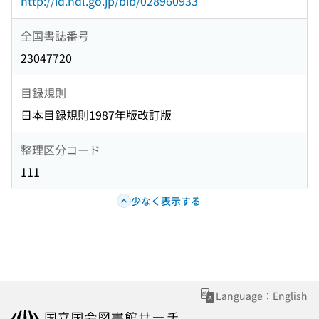
http://id.ndl.go.jp/bib/028960933
全国書誌番号
23047720
目録規則
日本目録規則1987年版改訂版
整理区分コード
111
少なく表示する
Language：English