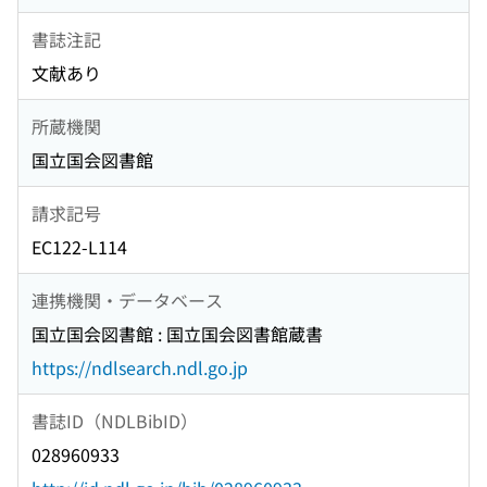
書誌注記
文献あり
所蔵機関
国立国会図書館
請求記号
EC122-L114
連携機関・データベース
国立国会図書館 : 国立国会図書館蔵書
https://ndlsearch.ndl.go.jp
書誌ID（NDLBibID）
028960933