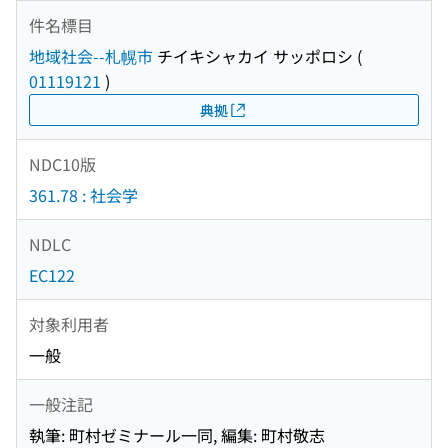
件名標目
地域社会--札幌市
チイキシャカイ サッポロシ
(
01119121
)
典拠
NDC10版
361.78 : 社会学
NDLC
EC122
対象利用者
一般
一般注記
執筆: 町村ゼミナール一同, 編集: 町村敬志