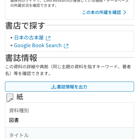
遷移先のサイトで、CiNii Researchが連携している機関・データベース
の所蔵状況を確認できます。
この本の所蔵を確認
書店で探す
日本の古本屋
Google Book Search
書誌情報
この資料の詳細や典拠（同じ主題の資料を指すキーワード、著者
名）等を確認できます。
書誌情報を出力
紙
資料種別
図書
タイトル