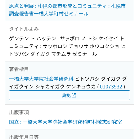
原点と発展 : 札幌の都市形成とコミュニティ : 札幌市
調査報告書一橋大学町村ゼミナール
タイトルよみ
ゲンテン ト ハッテン : サッポロ ノ トシ ケイセイ ト
コミュニティ : サッポロシ チョウサ ホウコクショ ヒ
トツバシ ダイガク マチムラ ゼミナール
著者標目
一橋大学大学院社会学研究科
ヒトツバシ ダイガク ダ
イガクイン シャカイガク ケンキュウカ
(
01073932
)
典拠
出版事項
国立 : 一橋大学大学院社会学研究科町村敬志研究室
出版年月日等