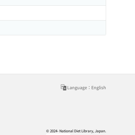
Language：English
© 2024- National Diet Library, Japan.