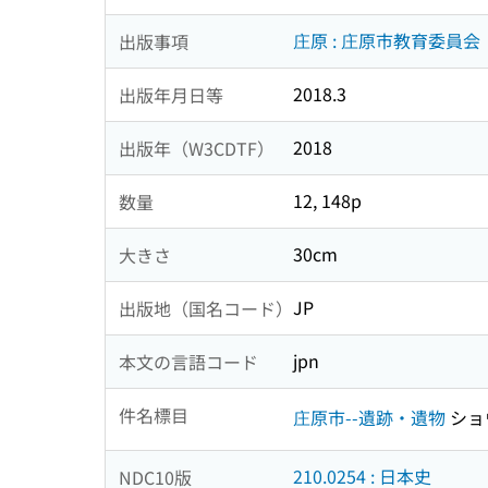
庄原 : 庄原市教育委員会
出版事項
2018.3
出版年月日等
2018
出版年（W3CDTF）
12, 148p
数量
30cm
大きさ
JP
出版地（国名コード）
jpn
本文の言語コード
件名標目
庄原市--遺跡・遺物
ショ
210.0254 : 日本史
NDC10版