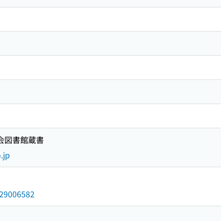
国会図書館蔵書
.jp
/029006582