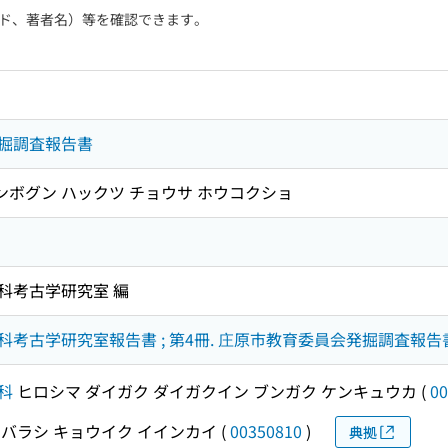
ド、著者名）等を確認できます。
掘調査報告書
フンボグン ハックツ チョウサ ホウコクショ
科考古学研究室 編
古学研究室報告書 ; 第4冊. 庄原市教育委員会発掘調査報告書 ;
科
ヒロシマ ダイガク ダイガクイン ブンガク ケンキュウカ
(
00
バラシ キョウイク イインカイ
(
00350810
)
典拠