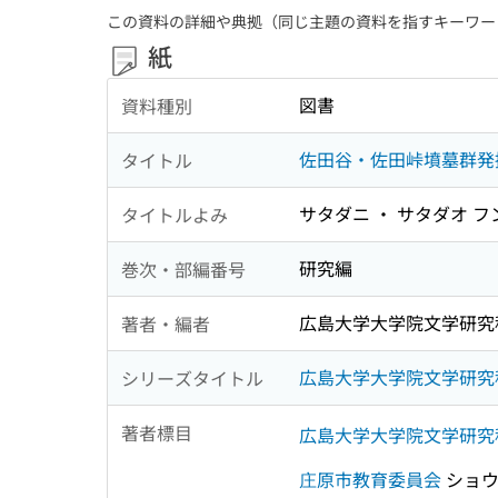
この資料の詳細や典拠（同じ主題の資料を指すキーワー
紙
図書
資料種別
佐田谷・佐田峠墳墓群発
タイトル
サタダニ ・ サタダオ 
タイトルよみ
研究編
巻次・部編番号
広島大学大学院文学研究
著者・編者
広島大学大学院文学研究科考
シリーズタイトル
著者標目
広島大学大学院文学研究
庄原市教育委員会
ショウ