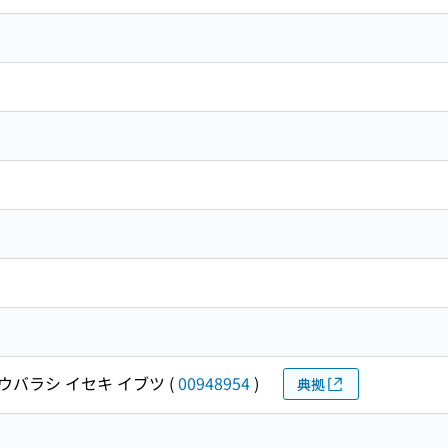
ウバラシ イセキ イブツ
(
00948954
)
典拠