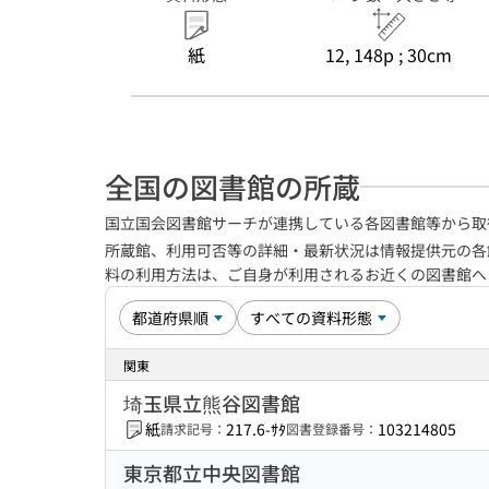
紙
12, 148p ; 30cm
全国の図書館の所蔵
国立国会図書館サーチが連携している各図書館等から取
所蔵館、利用可否等の詳細・最新状況は情報提供元の各
料の利用方法は、ご自身が利用されるお近くの図書館
関東
埼玉県立熊谷図書館
紙
217.6-ｻﾀ
103214805
請求記号：
図書登録番号：
東京都立中央図書館