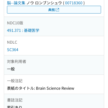
脳--論文集
ノウ ロンブンシュウ
(
00718360
)
典拠
NDC10版
491.371 : 基礎医学
NDLC
SC364
対象利用者
一般
一般注記
表紙のタイトル: Brain Science Review
書誌注記
索引あり