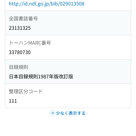
http://id.ndl.go.jp/bib/029013508
全国書誌番号
23131325
トーハンMARC番号
33780730
目録規則
日本目録規則1987年版改訂版
整理区分コード
111
少なく表示する