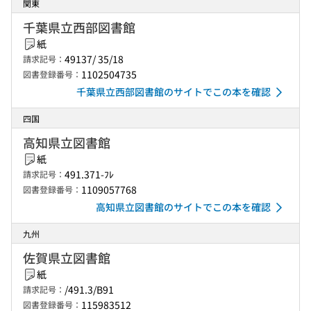
関東
千葉県立西部図書館
紙
49137/ 35/18
請求記号：
1102504735
図書登録番号：
千葉県立西部図書館のサイトでこの本を確認
四国
高知県立図書館
紙
491.371-ﾌﾚ
請求記号：
1109057768
図書登録番号：
高知県立図書館のサイトでこの本を確認
九州
佐賀県立図書館
紙
/491.3/B91
請求記号：
115983512
図書登録番号：