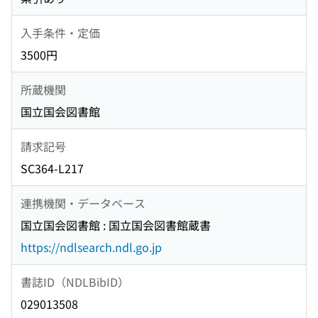
入手条件・定価
3500円
所蔵機関
国立国会図書館
請求記号
SC364-L217
連携機関・データベース
国立国会図書館 : 国立国会図書館蔵書
https://ndlsearch.ndl.go.jp
書誌ID（NDLBibID）
029013508