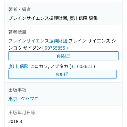
著者・編者
ブレインサイエンス振興財団, 廣川信隆 編集
著者標目
ブレインサイエンス振興財団
ブレイン サイエンス シ
ンコウ ザイダン
(
00755855
)
典拠
廣川, 信隆
ヒロカワ, ノブタカ
(
01003621
)
典拠
出版事項
東京 : クバプロ
出版年月日等
2018.3